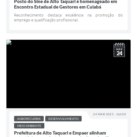
Posto do Sine de Alto Taquari é homenageado em
Encontro Estadual de Gestores em Cuiabá
Reconhecimento destaca excelência na promoção do
emprego e qualificação profissional.
MAR
24
24 MAR 2025 - 16h50
AGROPECUÁRIA
DESENVOLVIMENTO
MEIO AMBIENTE
Prefeitura de Alto Taquari e Empaer alinham