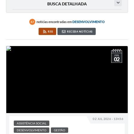
BUSCA DETALHADA
notícias encontradas em
DESENVOLVIMENTO
47
RSS
RECEBA NOTÍCIAS
JUL
02
02 JUL 2026 - 13h56
ASSISTÊNCIA SOCIAL
DESENVOLVIMENTO
GESTÃO