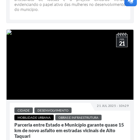
evidenciando o papel ativo das mulheres no desenvolvimento
do município.
JUL
21
21 JUL 2025 - 10h29
CIDADE
DESENVOLVIMENTO
MOBILIDADE URBANA
OBRAS E INFRAESTRUTURA
Parceria entre Estado e Município garante quase 15
km de novo asfalto em estradas vicinais de Alto
Taquari