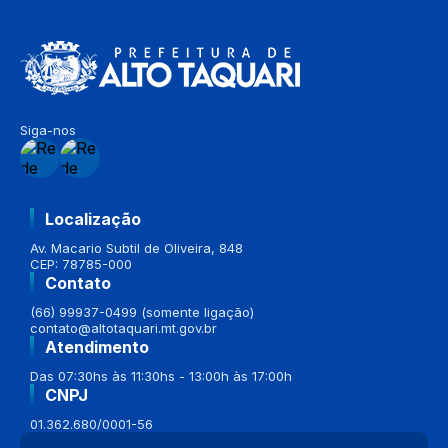
Siga-nos
Localização
Av. Macario Subtil de Oliveira, 848
CEP: 78785-000
Contato
(66) 99937-0499 (somente ligação)
contato@altotaquari.mt.gov.br
Atendimento
Das 07:30hs às 11:30hs - 13:00h às 17:00h
CNPJ
01.362.680/0001-56