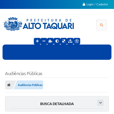
Login / Cadastro
Audiências Públicas
Audiências Públicas
BUSCA DETALHADA