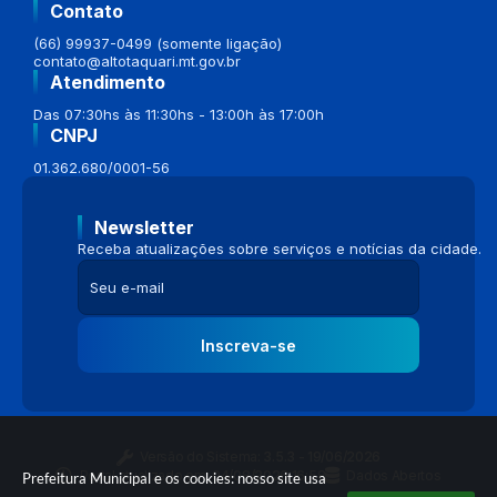
Contato
(66) 99937-0499 (somente ligação)
contato@altotaquari.mt.gov.br
Atendimento
Das 07:30hs às 11:30hs - 13:00h às 17:00h
CNPJ
01.362.680/0001-56
Newsletter
Receba atualizações sobre serviços e notícias da cidade.
Inscreva-se
Versão do Sistema:
3.5.3 - 19/06/2026
Portal atualizado em:
04/08/2026 16:58
Dados Abertos
Prefeitura Municipal e os cookies: nosso site usa