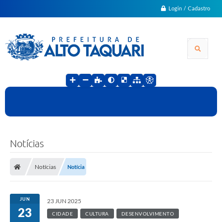
Login / Cadastro
Notícias
Notícias
Notícia
JUN
23 JUN 2025
23
CIDADE
CULTURA
DESENVOLVIMENTO