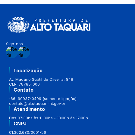
Siga-nos
Localização
Av. Macario Subtil de Oliveira, 848
CEP: 78785-000
Contato
(66) 99937-0499 (somente ligação)
contato@altotaquari.mt.gov.br
Atendimento
Das 07:30hs às 11:30hs - 13:00h às 17:00h
CNPJ
01.362.680/0001-56