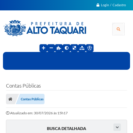
Login / Cadastro
Contas Públicas
Contas Públicas
Atualizado em: 30/07/2026 às 15h17
BUSCA DETALHADA