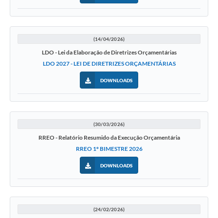
(14/04/2026)
LDO - Lei da Elaboração de Diretrizes Orçamentárias
LDO 2027 - LEI DE DIRETRIZES ORÇAMENTÁRIAS
DOWNLOADS
(30/03/2026)
RREO - Relatório Resumido da Execução Orçamentária
RREO 1º BIMESTRE 2026
DOWNLOADS
(24/02/2026)