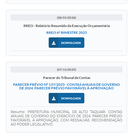
(28/01/2026)
RREO - Relatório Resumido da Execução Orçamentária
RREO 6º BIMESTRE 2025
DOWNLOADS
(27/11/2025)
Parecer do Tribunal de Contas
PARECER PRÉVIO Nº 137/2025 - CONTAS ANUAIS DE GOVERNO
DE 2024. PARECER PRÉVIO FAVORÁVEL À APROVAÇÃO
DOWNLOADS
Resumo: PREFEITURA MUNICIPAL DE ALTO TAQUARI. CONTAS
ANUAIS DE GOVERNO DO EXERCÍCIO DE 2024. PARECER PRÉVIO
FAVORÁVEL À APROVAÇÃO, COM RESSALVAS. RECOMENDAÇÃO
AO PODER LEGISLATIVO.