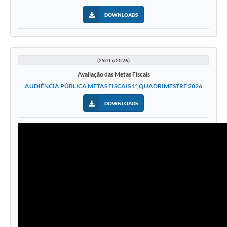
DOWNLOADS
(29/05/2026)
Avaliação das Metas Fiscais
AUDIÊNCIA PÚBLICA METAS FISCAIS 1º QUADRIMESTRE 2026
DOWNLOADS