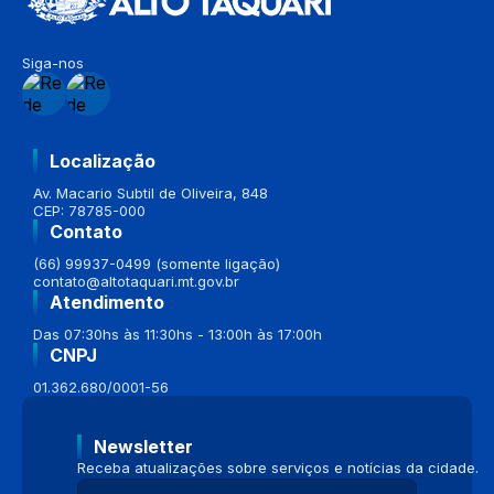
Siga-nos
Localização
Av. Macario Subtil de Oliveira, 848
CEP: 78785-000
Contato
(66) 99937-0499 (somente ligação)
contato@altotaquari.mt.gov.br
Atendimento
Das 07:30hs às 11:30hs - 13:00h às 17:00h
CNPJ
01.362.680/0001-56
Newsletter
Receba atualizações sobre serviços e notícias da cidade.