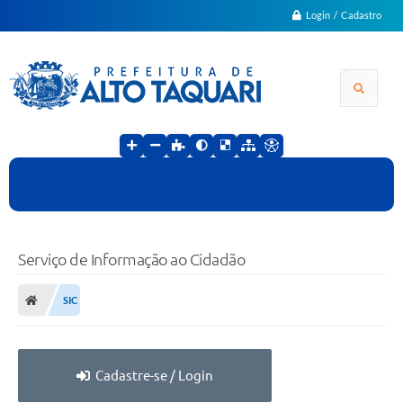
Login / Cadastro
Serviço de Informação ao Cidadão
SIC
Cadastre-se / Login