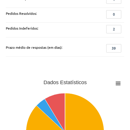
Pedidos Resolvidos:
0
Pedidos Indeferidos:
2
Prazo médio de respostas (em dias):
39
Dados Estatísticos