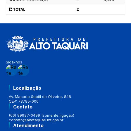
TOTAL
2
Siga-nos
Localização
Av. Macario Subtil de Oliveira, 848
CEP: 78785-000
Contato
(66) 99937-0499 (somente ligação)
contato@altotaquari.mt.gov.br
Atendimento