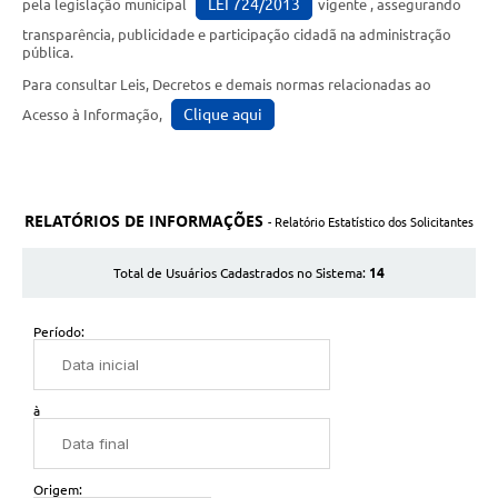
LEI 724/2013
pela legislação municipal
vigente , assegurando
transparência, publicidade e participação cidadã na administração
pública.
Para consultar Leis, Decretos e demais normas relacionadas ao
Clique aqui
Acesso à Informação,
RELATÓRIOS DE INFORMAÇÕES
- Relatório Estatístico dos Solicitantes
14
Total de Usuários Cadastrados no Sistema:
Período:
à
Origem: