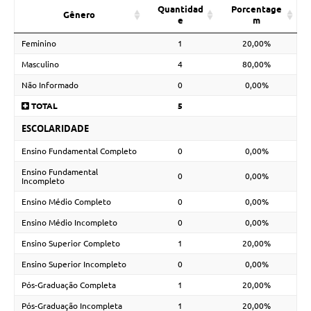
Quantidad
Porcentage
Gênero
e
m
Feminino
1
20,00%
Masculino
4
80,00%
Não Informado
0
0,00%
TOTAL
5
ESCOLARIDADE
Ensino Fundamental Completo
0
0,00%
Ensino Fundamental
0
0,00%
Incompleto
Ensino Médio Completo
0
0,00%
Ensino Médio Incompleto
0
0,00%
Ensino Superior Completo
1
20,00%
Ensino Superior Incompleto
0
0,00%
Pós-Graduação Completa
1
20,00%
Pós-Graduação Incompleta
1
20,00%