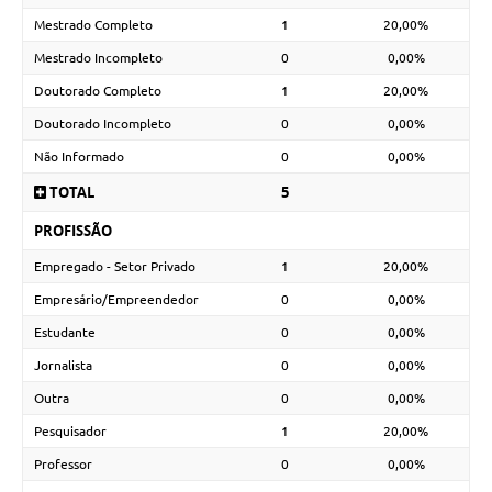
Mestrado Completo
1
20,00%
Mestrado Incompleto
0
0,00%
Doutorado Completo
1
20,00%
Doutorado Incompleto
0
0,00%
Não Informado
0
0,00%
TOTAL
5
PROFISSÃO
Empregado - Setor Privado
1
20,00%
Empresário/Empreendedor
0
0,00%
Estudante
0
0,00%
Jornalista
0
0,00%
Outra
0
0,00%
Pesquisador
1
20,00%
Professor
0
0,00%