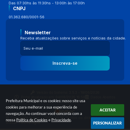
Das 07:30hs às 11:30hs - 13:00h às 17:00h
CNPJ
01.362.680/0001-56
Newsletter
Receba atualizações sobre serviços e notícias da cidade.
Inscreva-se
Versão do Sistema:
3.5.3 - 19/06/2026
Portal atualizado em:
04/08/2026 16:58
Dados Abertos
Prefeitura Municipal e os cookies: nosso site usa
cookies para melhorar a sua experiência de
ACEITAR
navegação. Ao continuar você concorda com a
© Copyright Instar - 2006-2026. Todos os direitos reservados -
nossa
Política de Cookies
e
Privacidade
.
Instar Tecnologia
PERSONALIZAR