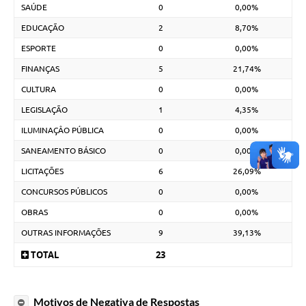
SAÚDE
0
0,00%
EDUCAÇÃO
2
8,70%
ESPORTE
0
0,00%
FINANÇAS
5
21,74%
CULTURA
0
0,00%
LEGISLAÇÃO
1
4,35%
ILUMINAÇÂO PÚBLICA
0
0,00%
SANEAMENTO BÁSICO
0
0,00%
LICITAÇÕES
6
26,09%
CONCURSOS PÚBLICOS
0
0,00%
OBRAS
0
0,00%
OUTRAS INFORMAÇÕES
9
39,13%
TOTAL
23
Motivos de Negativa de Respostas