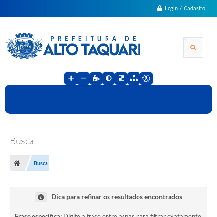
Login / Cadastro
Busca
Busca
Dica para refinar os resultados encontrados
Frase específica:
Digite a frase entre aspas para filtrar exatamente