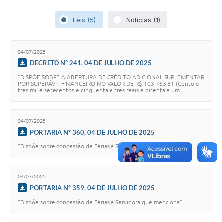
Leis (5)
Notícias (1)
04/07/2025
DECRETO Nº 241, 04 DE JULHO DE 2025
"DISPÕE SOBRE A ABERTURA DE CRÉDITO ADICIONAL SUPLEMENTAR
POR SUPERÁVIT FINANCEIRO NO VALOR DE R$ 103.753,81 (Cento e
tres mil e setecentos e cinquenta e tres reais e oitenta e um
centavos) E DA OUTRAS PROVIDÊNCIAS.
04/07/2025
PORTARIA Nº 360, 04 DE JULHO DE 2025
“Dispõe sobre concessão de Férias a Servidora que menciona”
04/07/2025
PORTARIA Nº 359, 04 DE JULHO DE 2025
“Dispõe sobre concessão de Férias a Servidora que menciona”.