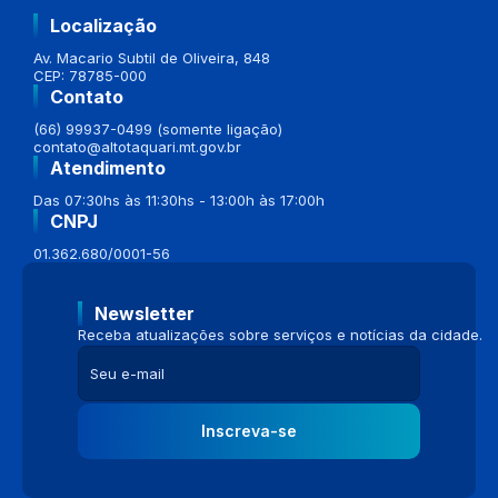
Localização
Av. Macario Subtil de Oliveira, 848
CEP: 78785-000
Contato
(66) 99937-0499 (somente ligação)
contato@altotaquari.mt.gov.br
Atendimento
Das 07:30hs às 11:30hs - 13:00h às 17:00h
CNPJ
01.362.680/0001-56
Newsletter
Receba atualizações sobre serviços e notícias da cidade.
Inscreva-se