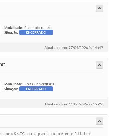
Rainha do rodeio
Modalidade:
Situação:
ENCERRADO
Atualizado em: 27/04/2026 às 14h47
UDO
Bolsa Universitária
Modalidade:
Situação:
ENCERRADO
Atualizado em: 11/06/2026 às 15h26
como SMEC, torna público o presente Edital de