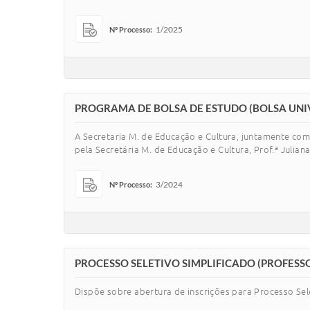
1/2025
Nº Processo:
PROGRAMA DE BOLSA DE ESTUDO (BOLSA UNI
A Secretaria M. de Educação e Cultura, juntamente com
pela Secretária M. de Educação e Cultura, Prof.ª Julian
3/2024
Nº Processo:
PROCESSO SELETIVO SIMPLIFICADO (PROFESS
Dispõe sobre abertura de inscrições para Processo Sel