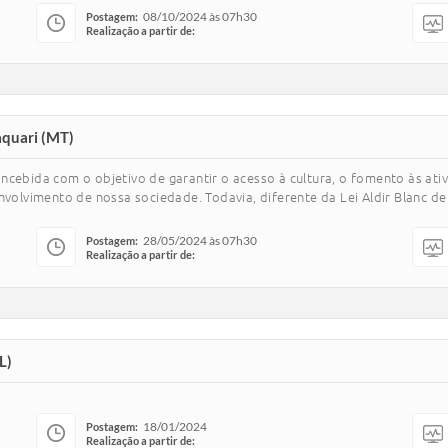
08/10/2024 às 07h30
Postagem:
Realização a partir de:
aquari (MT)
concebida com o objetivo de garantir o acesso à cultura, o fomento às ativ
volvimento de nossa sociedade. Todavia, diferente da Lei Aldir Blanc de 
28/05/2024 às 07h30
Postagem:
Realização a partir de:
L)
18/01/2024
Postagem:
Realização a partir de: