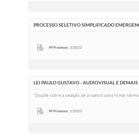
PROCESSO SELETIVO SIMPLIFICADO EMERGEN
2/2023
Nº Processo:
LEI PAULO GUSTAVO - AUDIOVISUAL E DEMAIS
"Dispõe sobre a seleção de projetos para firmar termo
1/2023
Nº Processo: