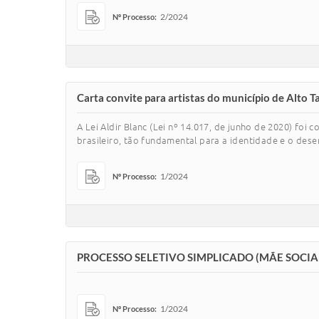
2/2024
Nº Processo:
Carta convite para artistas do município de Alto T
A Lei Aldir Blanc (Lei nº 14.017, de junho de 2020) foi 
brasileiro, tão fundamental para a identidade e o desen
1/2024
Nº Processo:
PROCESSO SELETIVO SIMPLICADO (MÃE SOCIA
1/2024
Nº Processo: