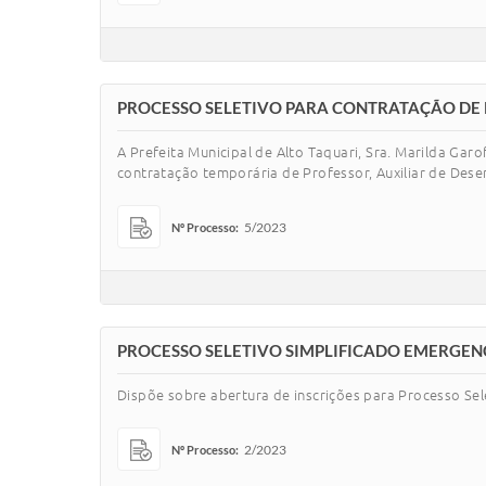
PROCESSO SELETIVO PARA CONTRATAÇÃO DE
A Prefeita Municipal de Alto Taquari, Sra. Marilda Gar
contratação temporária de Professor, Auxiliar de Desen
5/2023
Nº Processo:
PROCESSO SELETIVO SIMPLIFICADO EMERGEN
Dispõe sobre abertura de inscrições para Processo Sel
2/2023
Nº Processo: