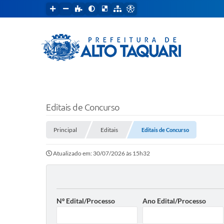
Editais de Concurso
Principal
Editais
Editais de Concurso
Atualizado em: 30/07/2026 às 15h32
Nº Edital/Processo
Ano Edital/Processo