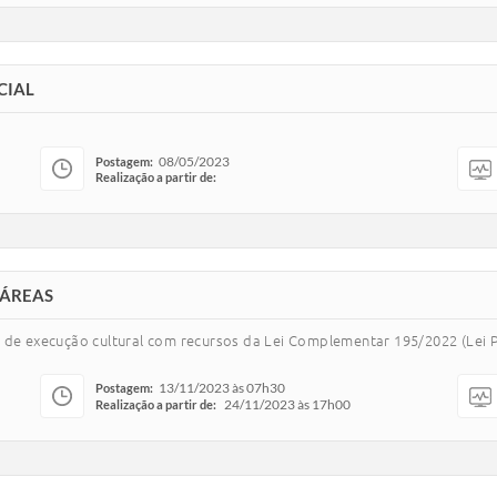
CIAL
08/05/2023
Postagem:
Realização a partir de:
 ÁREAS
 de execução cultural com recursos da Lei Complementar 195/2022 (Lei P
13/11/2023 às 07h30
Postagem:
24/11/2023 às 17h00
Realização a partir de: