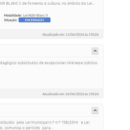
R BLANC II de fomento à cultura, no âmbito da Lei...
Lei Aldir Blanc II
Modalidade:
Situação:
ENCERRADO
Atualizado em: 11/06/2026 às 15h26
dagógico substitutos de excepcional interesse público.
Atualizado em: 26/06/2026 às 15h24
tituído pela Lei Municipal n.º n.º 758/2014 e Lei
is, comunica o período para...