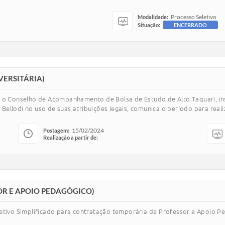
Processo Seletivo
Modalidade:
Situação:
ENCERRADO
VERSITÁRIA)
 o Conselho de Acompanhamento de Bolsa de Estudo de Alto Taquari, inst
a Bellodi no uso de suas atribuições legais, comunica o período para real
15/02/2024
Postagem:
Realização a partir de:
OR E APOIO PEDAGÓGICO)
etivo Simplificado para contratação temporária de Professor e Apoio Pe