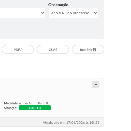
Ordenação
PDF
CSV
Imprimir
Lei Aldir Blanc II
Modalidade:
Situação:
ABERTO
Atualizado em: 17/06/2026 às 16h23