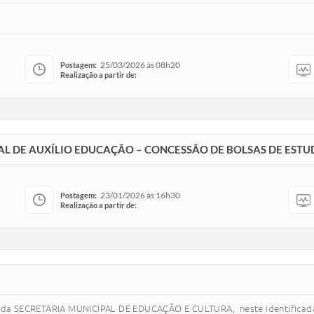
25/03/2026 às 08h20
Postagem:
Realização a partir de:
L DE AUXÍLIO EDUCAÇÃO – CONCESSÃO DE BOLSAS DE EST
23/01/2026 às 16h30
Postagem:
Realização a partir de:
a SECRETARIA MUNICIPAL DE EDUCAÇÃO E CULTURA, neste identificada 