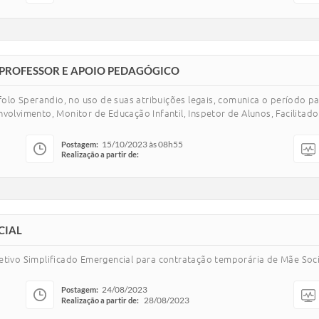
 PROFESSOR E APOIO PEDAGÓGICO
ofolo Sperandio, no uso de suas atribuições legais, comunica o período p
volvimento, Monitor de Educação Infantil, Inspetor de Alunos, Facilitador
15/10/2023 às 08h55
Postagem:
Realização a partir de:
CIAL
etivo Simplificado Emergencial para contratação temporária de Mãe Soci
24/08/2023
Postagem:
28/08/2023
Realização a partir de: