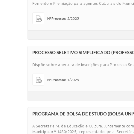
Fomento e Premiação para agentes Culturais do Municíp
2/2025
Nº Processo:
PROCESSO SELETIVO SIMPLIFICADO (PROFESS
Dispõe sobre abertura de inscrições para Processo Sel
1/2025
Nº Processo:
PROGRAMA DE BOLSA DE ESTUDO (BOLSA UNI
A Secretaria M. de Educação e Cultura, juntamente com
Municipal n.º 1480/2025, representado pela Secretária