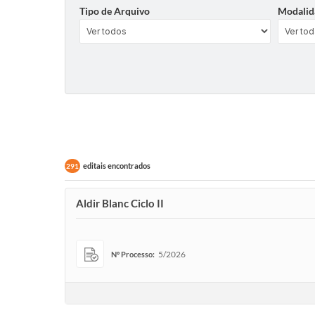
Tipo de Arquivo
Modalid
editais encontrados
291
Aldir Blanc Ciclo II
5/2026
Nº Processo: