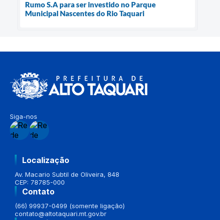
Rumo S.A para ser investido no Parque
Municipal Nascentes do Rio Taquari
Siga-nos
Localização
Av. Macario Subtil de Oliveira, 848
CEP: 78785-000
Contato
(66) 99937-0499 (somente ligação)
contato@altotaquari.mt.gov.br