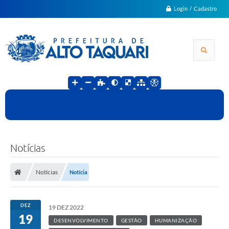
Login / Cadastro
Notícias
Notícias
Notícia
DEZ
19 DEZ 2022
19
DESENVOLVIMENTO
GESTÃO
HUMANIZAÇÃO