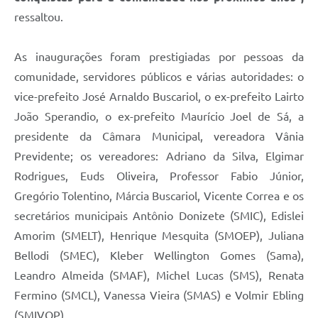
ressaltou.
As inaugurações foram prestigiadas por pessoas da
comunidade, servidores públicos e várias autoridades: o
vice-prefeito José Arnaldo Buscariol, o ex-prefeito Lairto
João Sperandio, o ex-prefeito Maurício Joel de Sá, a
presidente da Câmara Municipal, vereadora Vânia
Previdente; os vereadores: Adriano da Silva, Elgimar
Rodrigues, Euds Oliveira, Professor Fabio Júnior,
Gregório Tolentino, Márcia Buscariol, Vicente Correa e os
secretários municipais Antônio Donizete (SMIC), Edislei
Amorim (SMELT), Henrique Mesquita (SMOEP), Juliana
Bellodi (SMEC), Kleber Wellington Gomes (Sama),
Leandro Almeida (SMAF), Michel Lucas (SMS), Renata
Fermino (SMCL), Vanessa Vieira (SMAS) e Volmir Ebling
(SMIVOP).