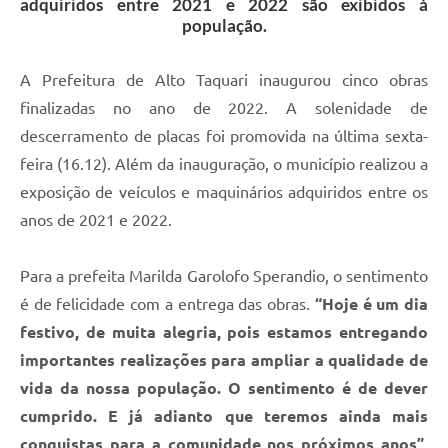
adquiridos entre 2021 e 2022 são exibidos à
população.
A Prefeitura de Alto Taquari inaugurou cinco obras
finalizadas no ano de 2022. A solenidade de
descerramento de placas foi promovida na última sexta-
feira (16.12). Além da inauguração, o município realizou a
exposição de veículos e maquinários adquiridos entre os
anos de 2021 e 2022.
Para a prefeita Marilda Garolofo Sperandio, o sentimento
é de felicidade com a entrega das obras.
“Hoje é um dia
festivo, de muita alegria, pois estamos entregando
importantes realizações para ampliar a qualidade de
vida da nossa população. O sentimento é de dever
cumprido. E já adianto que teremos ainda mais
conquistas para a comunidade nos próximos anos”,