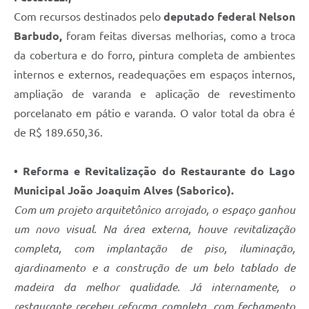
Com recursos destinados pelo
deputado federal Nelson
Barbudo,
foram feitas diversas melhorias, como a troca
da cobertura e do forro, pintura completa de ambientes
internos e externos, readequações em espaços internos,
ampliação de varanda e aplicação de revestimento
porcelanato em pátio e varanda. O valor total da obra é
de R$ 189.650,36.
• Reforma e Revitalização do Restaurante do Lago
Municipal João Joaquim Alves (Saborico).
Com um projeto arquitetônico arrojado, o espaço ganhou
um novo visual. Na área externa, houve revitalização
completa, com implantação de piso, iluminação,
ajardinamento e a construção de um belo tablado de
madeira da melhor qualidade. Já internamente, o
restaurante recebeu reforma completa, com fechamento