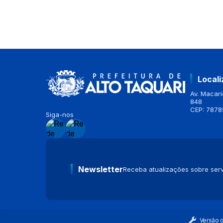
Local
Av. Macario
848
CEP: 7878
Siga-nos
Newsletter
Receba atualizações sobre serv
Versão 