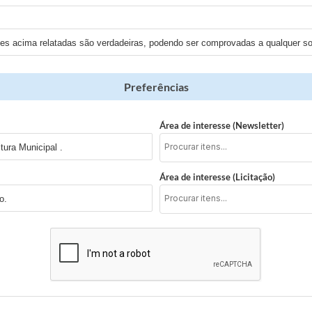
ões acima relatadas são verdadeiras, podendo ser comprovadas a qualquer sol
Preferências
Área de interesse (Newsletter)
tura Municipal .
Área de interesse (Licitação)
o.