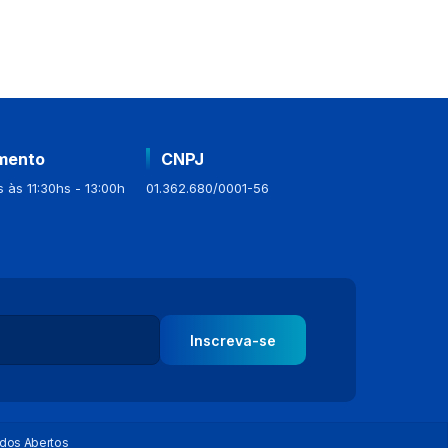
mento
CNPJ
 às 11:30hs - 13:00h
01.362.680/0001-56
Inscreva-se
dos Abertos