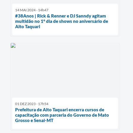
14 MAI 2024 - 14h47
#38Anos | Rick & Renner e DJ Sanndy agitam
multidão no 1° dia de shows no aniversário de
Alto Taquari
01 DEZ 2023 - 17h54
Prefeitura de Alto Taquari encerra cursos de
capacitação com parceria do Governo de Mato
Grosso e Senai-MT