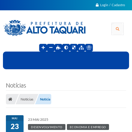
Login / Cadastro
Notícias
Notícias
Notícia
MAI
23 MAI 2025
23
DESENVOLVIMENTO
ECONOMIA E EMPREGO