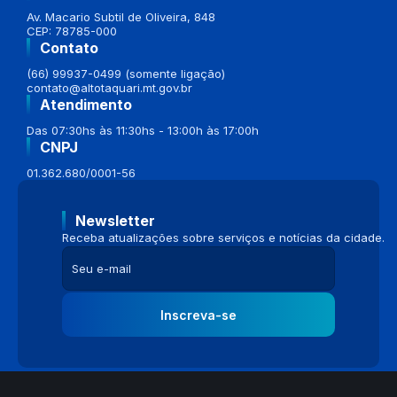
Av. Macario Subtil de Oliveira, 848
CEP: 78785-000
Contato
(66) 99937-0499 (somente ligação)
contato@altotaquari.mt.gov.br
Atendimento
Das 07:30hs às 11:30hs - 13:00h às 17:00h
CNPJ
01.362.680/0001-56
Newsletter
Receba atualizações sobre serviços e notícias da cidade.
Inscreva-se