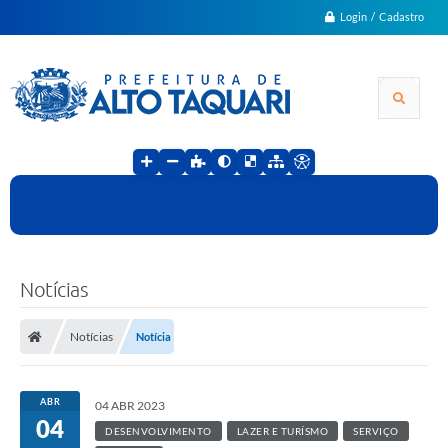
Login / Cadastro
Notícias
Notícias
Notícia
ABR
04 ABR 2023
04
DESENVOLVIMENTO
LAZER E TURÍSMO
SERVIÇO