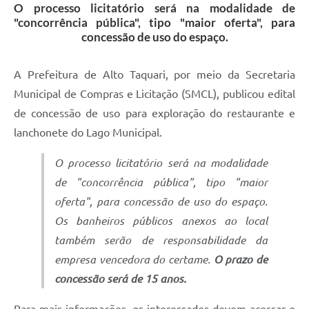
O processo licitatório será na modalidade de
"concorrência pública", tipo "maior oferta", para
concessão de uso do espaço.
A Prefeitura de Alto Taquari, por meio da Secretaria
Municipal de Compras e Licitação (SMCL), publicou edital
de concessão de uso para exploração do restaurante e
lanchonete do Lago Municipal.
O processo licitatório será na modalidade
de "concorrência pública", tipo "maior
oferta", para concessão de uso do espaço.
Os banheiros públicos anexos ao local
também serão de responsabilidade da
empresa vencedora do certame.
O prazo de
concessão será de 15 anos.
Para mais informações, os interessados devem acessar o