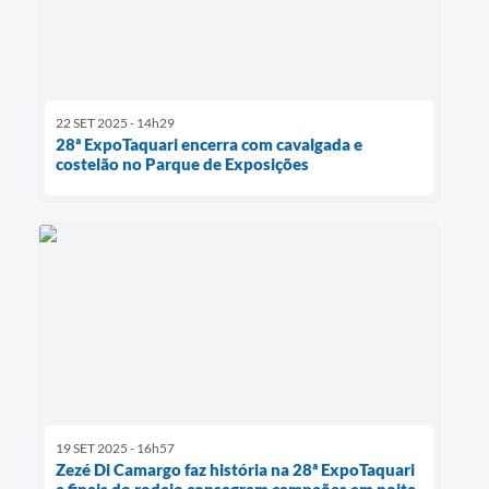
22 SET 2025 - 14h29
28ª ExpoTaquari encerra com cavalgada e
costelão no Parque de Exposições
19 SET 2025 - 16h57
Zezé Di Camargo faz história na 28ª ExpoTaquari