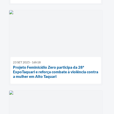
23 SET 2025 - 16h18
Projeto Feminicídio Zero participa da 28ª
ExpoTaquari e reforça combate à violência contra
a mulher em Alto Taquari