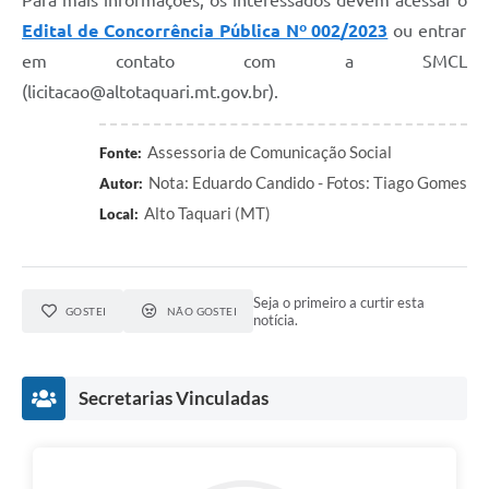
Edital de Concorrência Pública Nº 002/2023
ou entrar
em contato com a SMCL
(licitacao@altotaquari.mt.gov.br).
Assessoria de Comunicação Social
Fonte:
Nota: Eduardo Candido - Fotos: Tiago Gomes
Autor:
Alto Taquari (MT)
Local:
Seja o primeiro a curtir esta
GOSTEI
NÃO GOSTEI
notícia.
Secretarias Vinculadas