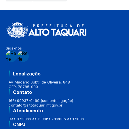
Siga-nos
Localização
Av. Macario Subtil de Oliveira, 848
CEP: 78785-000
Contato
(66) 99937-0499 (somente ligação)
contato@altotaquari.mt.gov.br
Atendimento
Das 07:30hs às 11:30hs - 13:00h às 17:00h
CNPJ