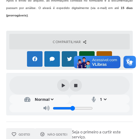
Após o envio do arquivo, as informações contidas no formulário e a documentação
passam por análise. O alvará é expedido digitalmente (via e-mail) em até
15 dias
(prorrogáveis)
.
COMPARTILHAR
Seja o primeiro a curtir este
GOSTEI
NÃO GOSTEI
serviço.