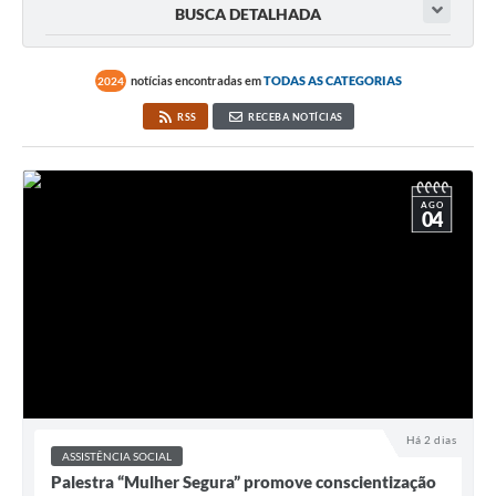
BUSCA DETALHADA
notícias encontradas em
TODAS AS CATEGORIAS
2024
RSS
RECEBA NOTÍCIAS
AGO
04
Há 2 dias
ASSISTÊNCIA SOCIAL
Palestra “Mulher Segura” promove conscientização