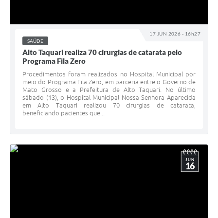
17 JUN 2026 - 16h27
SAÚDE
Alto Taquari realiza 70 cirurgias de catarata pelo
Programa Fila Zero
Procedimentos foram realizados no Hospital Municipal por
meio do Programa Fila Zero, em parceria entre o Governo de
Mato Grosso e a Prefeitura de Alto Taquari. No último
sábado (13), o Hospital Municipal Nossa Senhora Aparecida
em Alto Taquari realizou 70 cirurgias de catarata,
beneficiando pacientes que...
JUN
16