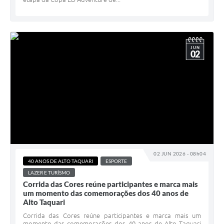
JUN
02
02 JUN 2026 - 08h04
40 ANOS DE ALTO TAQUARI
ESPORTE
LAZER E TURÍSMO
Corrida das Cores reúne participantes e marca mais
um momento das comemorações dos 40 anos de
Alto Taquari
Corrida das Cores reúne participantes e marca mais um
momento das comemorações dos 40 anos de Alto Taquari