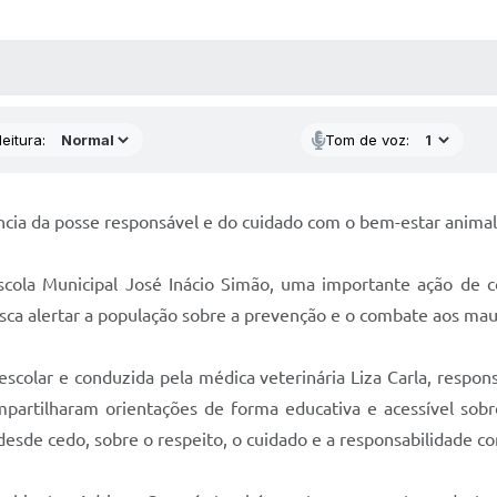
 MÍDIAS
RECEBA NOTÍCIAS
eitura:
Tom de voz:
ncia da posse responsável e do cuidado com o bem-estar animal
scola Municipal José Inácio Simão, uma importante ação de c
busca alertar a população sobre a prevenção e o combate aos mau
escolar e conduzida pela médica veterinária Liza Carla, respon
partilharam orientações de forma educativa e acessível sobr
 desde cedo, sobre o respeito, o cuidado e a responsabilidade c