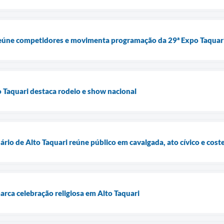
eúne competidores e movimenta programação da 29ª Expo Taquar
 Taquari destaca rodeio e show nacional
rio de Alto Taquari reúne público em cavalgada, ato cívico e cos
rca celebração religiosa em Alto Taquari