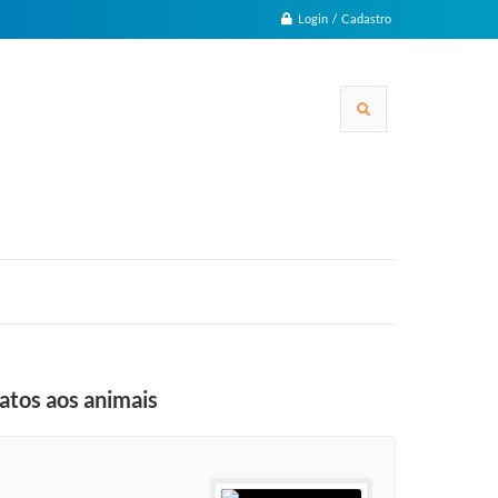
Login / Cadastro
atos aos animais