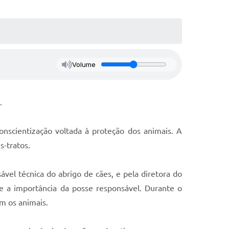
Volume
.
onscientização voltada à proteção dos animais. A
s-tratos.
sável técnica do abrigo de cães, e pela diretora do
e a importância da posse responsável. Durante o
om os animais.