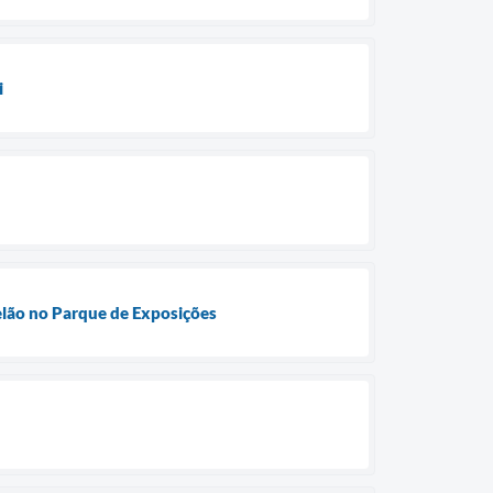
i
telão no Parque de Exposições