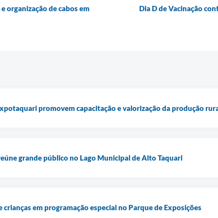
 e organização de cabos em
Dia D de Vacinação cont
Expotaquari promovem capacitação e valorização da produção rura
eúne grande público no Lago Municipal de Alto Taquari
 crianças em programação especial no Parque de Exposições