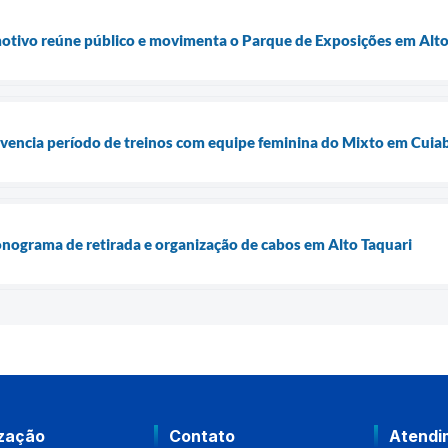
tivo reúne público e movimenta o Parque de Exposições em Alto
vivencia período de treinos com equipe feminina do Mixto em Cuia
onograma de retirada e organização de cabos em Alto Taquari
ização
Contato
Atendi