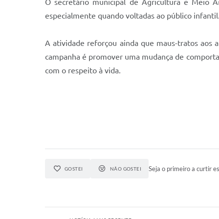
O secretário municipal de Agricultura e Meio 
especialmente quando voltadas ao público infanti
A atividade reforçou ainda que maus-tratos aos 
campanha é promover uma mudança de comportame
com o respeito à vida.
Seja o primeiro a curtir es
GOSTEI
NÃO GOSTEI