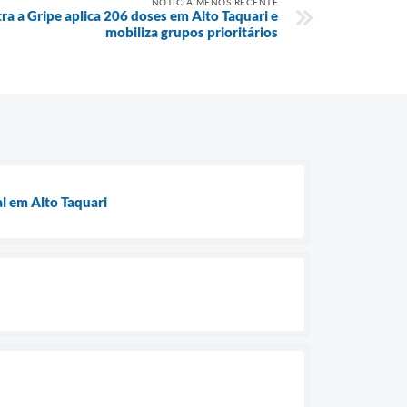
NOTÍCIA MENOS RECENTE
ra a Gripe aplica 206 doses em Alto Taquari e
mobiliza grupos prioritários
l em Alto Taquari