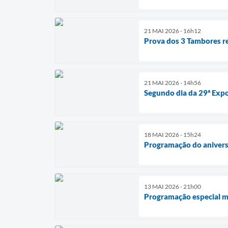
21 MAI 2026 - 16h12
Prova dos 3 Tambores r
21 MAI 2026 - 14h56
Segundo dia da 29ª Expo
18 MAI 2026 - 15h24
Programação do aniversá
13 MAI 2026 - 21h00
Programação especial ma