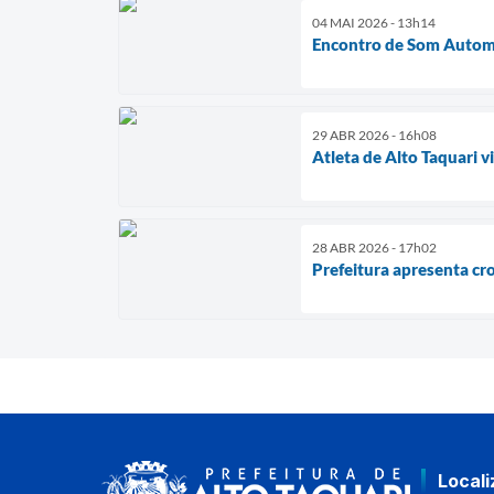
04 MAI 2026 - 13h14
Encontro de Som Automo
29 ABR 2026 - 16h08
Atleta de Alto Taquari 
28 ABR 2026 - 17h02
Prefeitura apresenta cr
Local