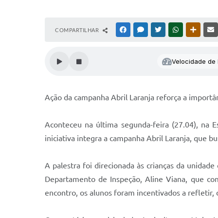
COMPARTILHAR
FACEBOOK
MESSENGER
TWITTER
WHATSAPP
OUTRAS
Velocidade de l
Ação da campanha Abril Laranja reforça a importâ
Aconteceu na última segunda-feira (27.04), na E
iniciativa integra a campanha Abril Laranja, que 
A palestra foi direcionada às crianças da unidade 
Departamento de Inspeção, Aline Viana, que com
encontro, os alunos foram incentivados a refletir,