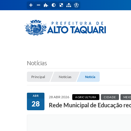
Notícias
Principal
Notícias
Notícia
ABR
28 ABR 2026
AGRICULTURA
CIDADE
MEIO
28
Rede Municipal de Educação rec