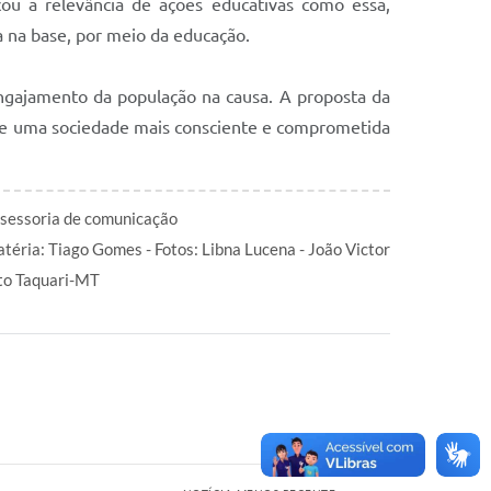
ou a relevância de ações educativas como essa,
a na base, por meio da educação.
engajamento da população na causa. A proposta da
e uma sociedade mais consciente e comprometida
sessoria de comunicação
téria: Tiago Gomes - Fotos: Libna Lucena - João Victor
to Taquari-MT