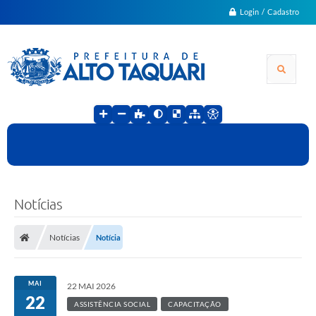
Login / Cadastro
Notícias
Notícias
Notícia
MAI
22 MAI 2026
22
ASSISTÊNCIA SOCIAL
CAPACITAÇÃO