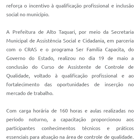
reforça o incentivo à qualificação profissional e inclusão
social no município.
A Prefeitura de Alto Taquari, por meio da Secretaria
Municipal de Assistência Social e Cidadania, em parceria
com o CRAS e o programa Ser Família Capacita, do
Governo do Estado, realizou no dia 19 de maio a
conclusão do Curso de Assistente de Controle de
Qualidade, voltado à qualificação profissional e ao
fortalecimento das oportunidades de inserção no
mercado de trabalho.
Com carga horária de 160 horas e aulas realizadas no
período noturno, a capacitação proporcionou aos
participantes conhecimentos técnicos e práticos
essenciais para atuação na área de controle de qualidade.