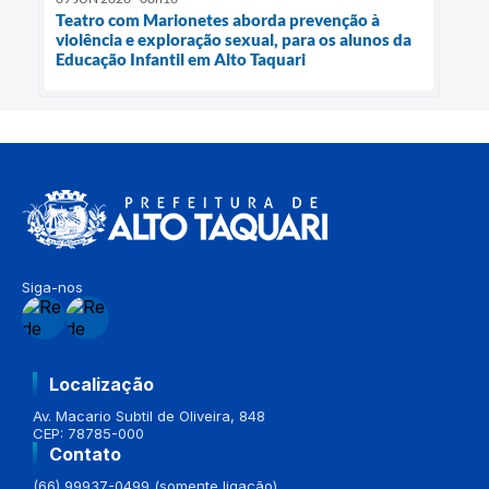
Teatro com Marionetes aborda prevenção à
violência e exploração sexual, para os alunos da
Educação Infantil em Alto Taquari
Siga-nos
Localização
Av. Macario Subtil de Oliveira, 848
CEP: 78785-000
Contato
(66) 99937-0499 (somente ligação)