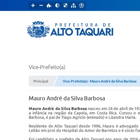
Vice-Prefeito(a)
Principal
Vice-Prefeito(a) - Mauro André da Silva Barbosa
Mauro André da Silva Barbosa
Mauro André da Silva Barbosa
nasceu em 24 de abril de 19
a infância na região da Capela, em Costa Rica. Cursou o 
Barbosa, é pai de Tiago Agricio (enteado) e Lizandra Maria.
Residente de Alto Taquari desde 1996, Mauro é advogado e
Leilão em prol do Hospital do Amor de Barretos e é sócio f
Foi candidato a prefeito de Alto Taquari nos anos de 2016 