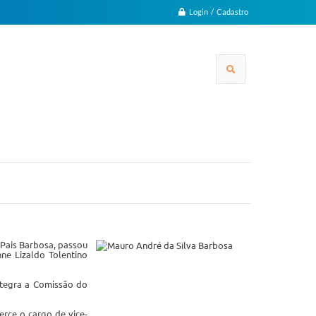
Login / Cadastro
 Pais Barbosa, passou
ne Lizaldo Tolentino
ntegra a Comissão do
erce o cargo de vice-