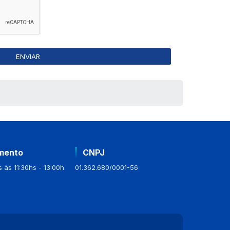
mento
CNPJ
 às 11:30hs - 13:00h
01.362.680/0001-56