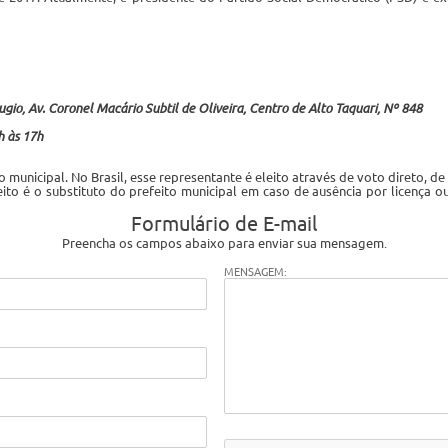
gio, Av. Coronel Macário Subtil de Oliveira, Centro de Alto Taquari, Nº 848
h às 17h
o municipal. No Brasil, esse representante é eleito através de voto direto, 
refeito é o substituto do prefeito municipal em caso de ausência por licenç
Formulário de E-mail
Preencha os campos abaixo para enviar sua mensagem.
MENSAGEM: