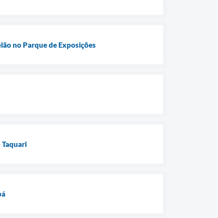
telão no Parque de Exposições
 Taquari
bá