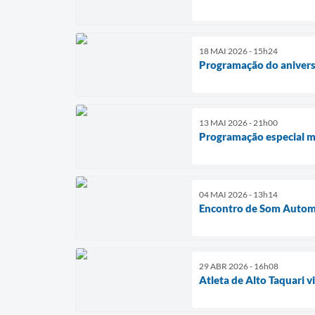
18 MAI 2026 - 15h24
Programação do aniversá
13 MAI 2026 - 21h00
Programação especial ma
04 MAI 2026 - 13h14
Encontro de Som Automo
29 ABR 2026 - 16h08
Atleta de Alto Taquari 