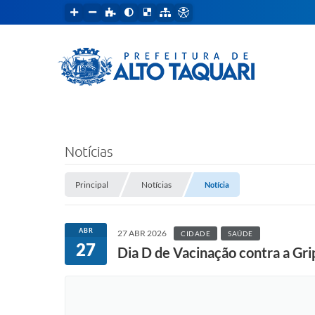
Notícias
Principal
Notícias
Notícia
ABR
27 ABR 2026
CIDADE
SAÚDE
27
Dia D de Vacinação contra a Grip