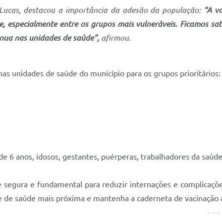
 Lucas, destacou a importância da adesão da população:
“A v
e, especialmente entre os grupos mais vulneráveis. Ficamos sa
nua nas unidades de saúde”,
afirmou.
as unidades de saúde do município para os grupos prioritários:
e 6 anos, idosos, gestantes, puérperas, trabalhadores da saúd
é segura e fundamental para reduzir internações e complicaçõ
de de saúde mais próxima e mantenha a caderneta de vacinação 