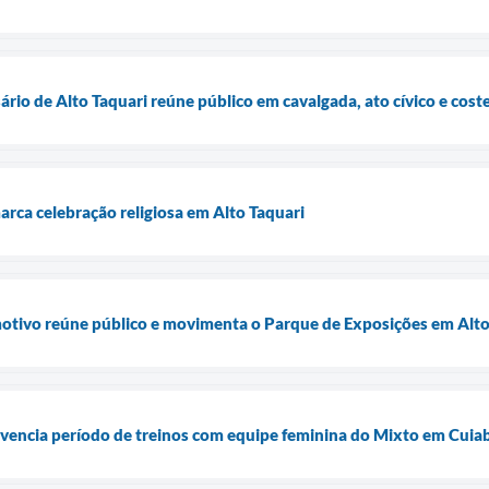
rio de Alto Taquari reúne público em cavalgada, ato cívico e cos
rca celebração religiosa em Alto Taquari
tivo reúne público e movimenta o Parque de Exposições em Alto
vivencia período de treinos com equipe feminina do Mixto em Cuia