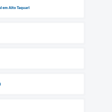
l em Alto Taquari
i