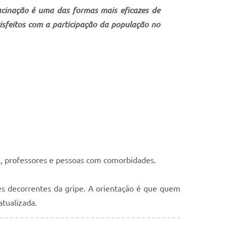
acinação é uma das formas mais eficazes de
tisfeitos com a participação da população no
e, professores e pessoas com comorbidades.
es decorrentes da gripe. A orientação é que quem
atualizada.