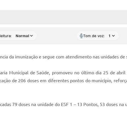
 MÍDIAS
RECEBA NOTÍCIAS
eitura:
Tom de voz:
rtância da imunização e segue com atendimento nas unidades de
taria Municipal de Saúde, promoveu no último dia 25 de abril 
plicação de 206 doses em diferentes pontos do município, ref
cadas 79 doses na unidade do ESF 1 – 13 Pontos, 53 doses na u