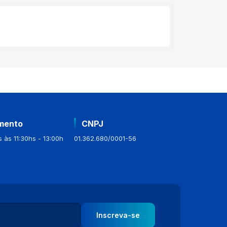
mento
CNPJ
 às 11:30hs - 13:00h
01.362.680/0001-56
Inscreva-se