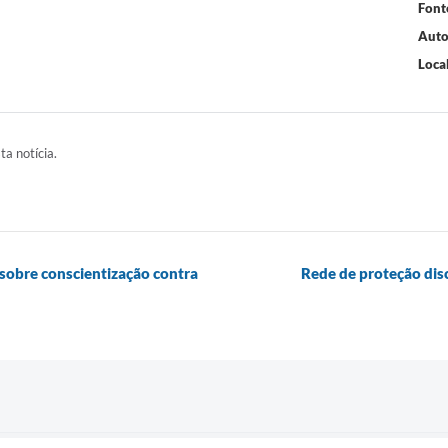
Font
Auto
Local
ta notícia.
sobre conscientização contra
Rede de proteção disc