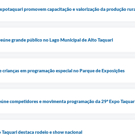
Expotaquari promovem capacitação e valorização da produção rura
eúne grande público no Lago Municipal de Alto Taquari
 crianças em programação especial no Parque de Exposições
eúne competidores e movimenta programação da 29ª Expo Taquar
 Taquari destaca rodeio e show nacional