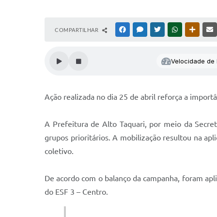
COMPARTILHAR
FACEBOOK
MESSENGER
TWITTER
WHATSAPP
OUTRAS
Velocidade de l
Ação realizada no dia 25 de abril reforça a impo
A Prefeitura de Alto Taquari, por meio da Secre
grupos prioritários. A mobilização resultou na a
coletivo.
De acordo com o balanço da campanha, foram apli
do ESF 3 – Centro.