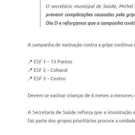
O secretário municipal de Saúde, Michel
prevenir complicações causadas pela grip
Dia D e reforçamos que a campanha conti
A campanha de vacinação contra a gripe continua n
📍 ESF 1 – 13 Pontos
📍 ESF 2 – Cohacol
📍 ESF 3 – Centro
Devem se vacinar crianças de 6 meses a menores d
A Secretaria de Saúde reforça que a imunização 
faz parte dos grupos prioritários procure a unida