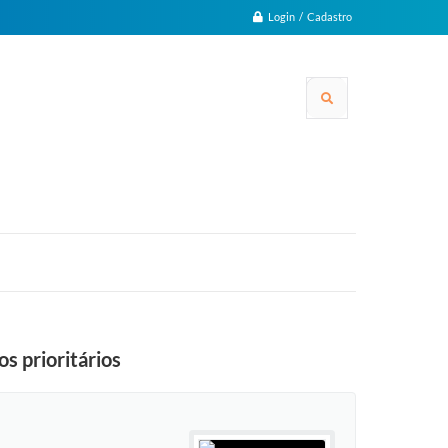
Login / Cadastro
s prioritários