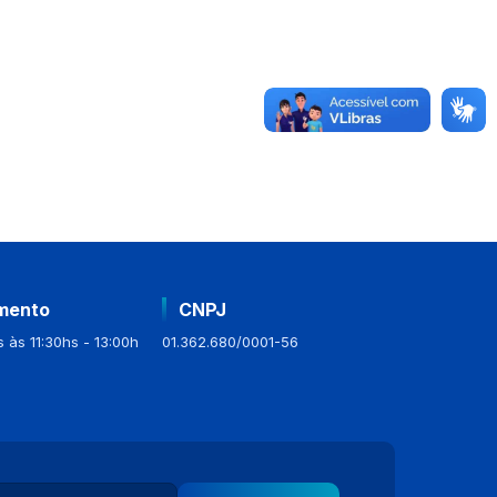
mento
CNPJ
 às 11:30hs - 13:00h
01.362.680/0001-56