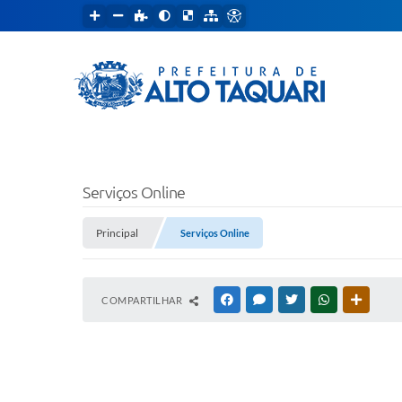
Serviços Online
Principal
Serviços Online
COMPARTILHAR
FACEBOOK
MESSENGER
TWITTER
WHATSAPP
OUTRAS