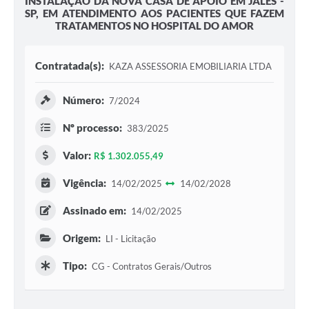
INSTALAÇÃO DA NOVA CASA DE APOIO EM JALES -
SP, EM ATENDIMENTO AOS PACIENTES QUE FAZEM
TRATAMENTOS NO HOSPITAL DO AMOR
Contratada(s):
KAZA ASSESSORIA EMOBILIARIA LTDA
Número:
7/2024
Nº processo:
383/2025
Valor:
R$ 1.302.055,49
Vigência:
14/02/2025
14/02/2028
Assinado em:
14/02/2025
Origem:
LI - Licitação
Tipo:
CG - Contratos Gerais/Outros