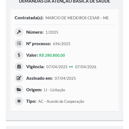
DEMANDAS DA ATENÇÃO BÁSICA DE SAÚDE
Contratada(s):
MARCIO DE MEDEIROS CESAR – ME
Número:
1/2025
Nº processo:
696/2025
Valor:
R$ 280.800,00
Vigência:
07/04/2025
07/04/2026
Assinado em:
07/04/2025
Origem:
LI - Licitação
Tipo:
AC - Acordo de Cooperação