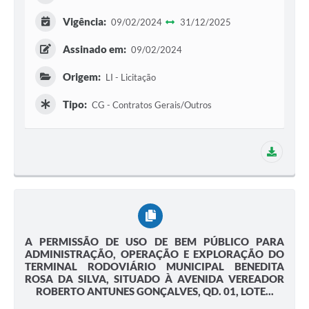
Vigência:
09/02/2024
31/12/2025
Assinado em:
09/02/2024
Origem:
LI - Licitação
Tipo:
CG - Contratos Gerais/Outros
1 adit
A PERMISSÃO DE USO DE BEM PÚBLICO PARA
ADMINISTRAÇÃO, OPERAÇÃO E EXPLORAÇÃO DO
TERMINAL RODOVIÁRIO MUNICIPAL BENEDITA
ROSA DA SILVA, SITUADO À AVENIDA VEREADOR
ROBERTO ANTUNES GONÇALVES, QD. 01, LOTE...