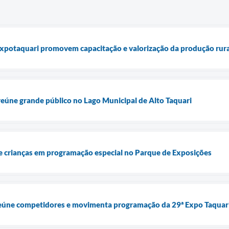
Expotaquari promovem capacitação e valorização da produção rura
eúne grande público no Lago Municipal de Alto Taquari
 crianças em programação especial no Parque de Exposições
eúne competidores e movimenta programação da 29ª Expo Taquar