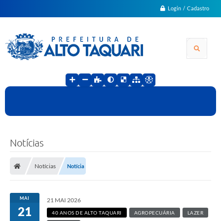
Login / Cadastro
Notícias
Notícias
Notícia
MAI
21 MAI 2026
21
40 ANOS DE ALTO TAQUARI
AGROPECUÁRIA
LAZER