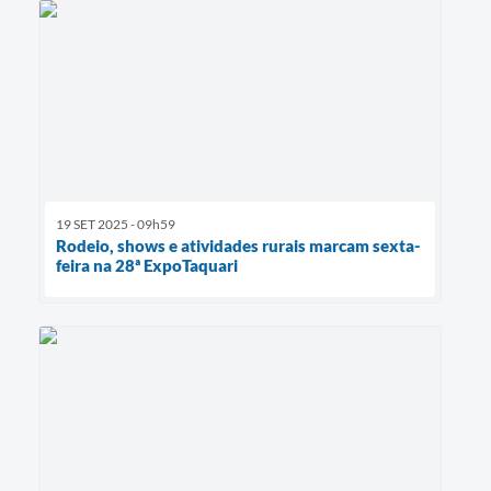
19 SET 2025 - 09h59
Rodeio, shows e atividades rurais marcam sexta-
feira na 28ª ExpoTaquari