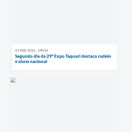
21 MAI 2026 - 14h56
Segundo dia da 29ª Expo Taquari destaca rodeio
e show nacional