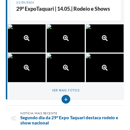
21/05/2026
29ª ExpoTaquari | 14.05.| Rodeio e Shows
VER MAIS FOTOS
NOTÍCIA MAIS RECENTE
Segundo dia da 29ª Expo Taquari destaca rodeio e
show nacional