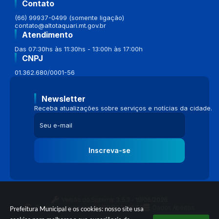
Contato
(66) 99937-0499 (somente ligação)
contato@altotaquari.mt.gov.br
Atendimento
Das 07:30hs às 11:30hs - 13:00h às 17:00h
CNPJ
01.362.680/0001-56
Newsletter
Receba atualizações sobre serviços e notícias da cidade.
Inscreva-se
Versão do Sistema:
3.5.3 - 19/06/2026
Portal atualizado em:
04/08/2026 16:58
Dados Abertos
Prefeitura Municipal e os cookies: nosso site usa