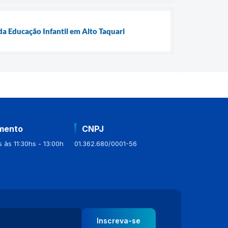
da Educação Infantil em Alto Taquari
mento
CNPJ
 às 11:30hs - 13:00h
01.362.680/0001-56
Inscreva-se