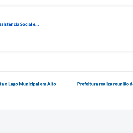
sistência Social e...
nta o Lago Municipal em Alto
Prefeitura realiza reunião 