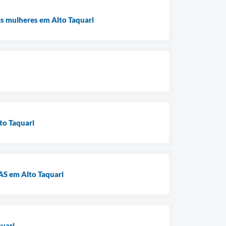
às mulheres em Alto Taquari
lto Taquari
RAS em Alto Taquari
quari