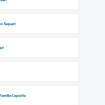
to Taquari
ari
 Família Capacita