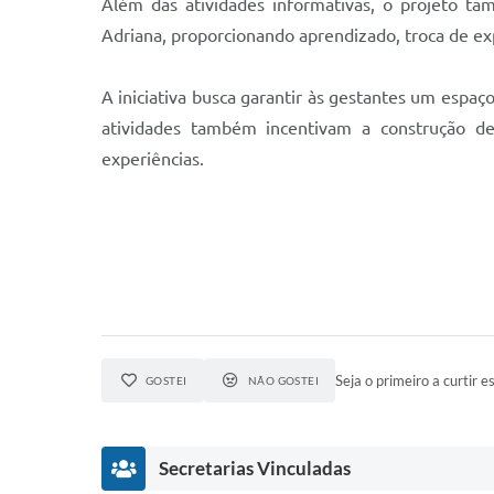
Além das atividades informativas, o projeto ta
Adriana, proporcionando aprendizado, troca de exp
A iniciativa busca garantir às gestantes um espaç
atividades também incentivam a construção de
experiências.
Seja o primeiro a curtir es
GOSTEI
NÃO GOSTEI
Secretarias Vinculadas