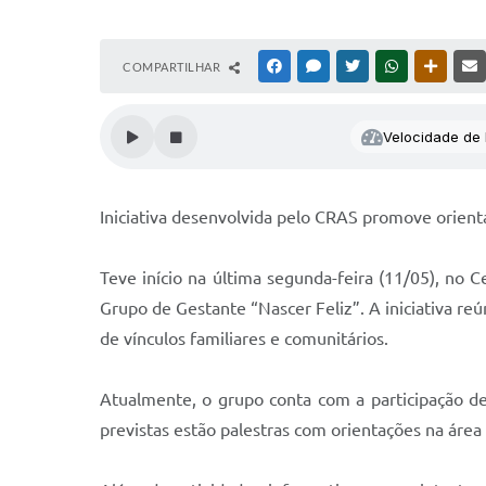
COMPARTILHAR
FACEBOOK
MESSENGER
TWITTER
WHATSAPP
OUTRAS
Velocidade de l
Iniciativa desenvolvida pelo CRAS promove orient
Teve início na última segunda-feira (11/05), no 
Grupo de Gestante “Nascer Feliz”. A iniciativa r
de vínculos familiares e comunitários.
Atualmente, o grupo conta com a participação de
previstas estão palestras com orientações na áre