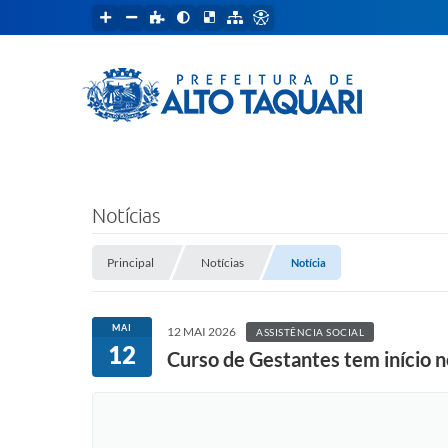
Notícias
Principal
Notícias
Notícia
MAI
12 MAI 2026
ASSISTÊNCIA SOCIAL
12
Curso de Gestantes tem início 