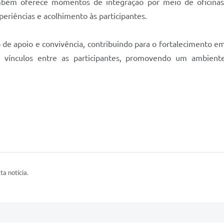
mbém oferece momentos de integração por meio de oficinas 
eriências e acolhimento às participantes.
o de apoio e convivência, contribuindo para o fortalecimento em
 vínculos entre as participantes, promovendo um ambient
ta notícia.