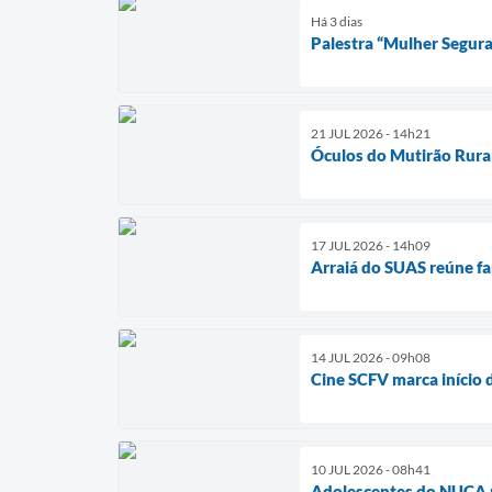
Há 3 dias
Palestra “Mulher Segura
21 JUL 2026 - 14h21
Óculos do Mutirão Rura
17 JUL 2026 - 14h09
Arraiá do SUAS reúne fam
14 JUL 2026 - 09h08
Cine SCFV marca início 
10 JUL 2026 - 08h41
Adolescentes do NUCA p