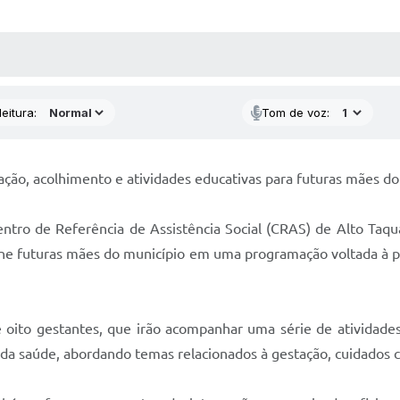
 MÍDIAS
RECEBA NOTÍCIAS
eitura:
Tom de voz:
ação, acolhimento e atividades educativas para futuras mães do
Centro de Referência de Assistência Social (CRAS) de Alto Ta
eúne futuras mães do município em uma programação voltada à 
 oito gestantes, que irão acompanhar uma série de atividades
a da saúde, abordando temas relacionados à gestação, cuidados