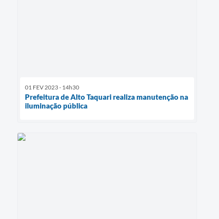
01 FEV 2023 - 14h30
Prefeitura de Alto Taquari realiza manutenção na
iluminação pública