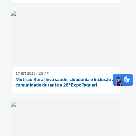
17 SET 2025 - 15h47
Mutirão Rural leva saúde, cidadania e inclusão à
comunidade durante a 28ª ExpoTaquari