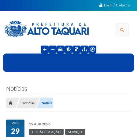
Login / Cadastro
Notícias
Notícias
Notícia
ABR
29 ABR 2026
29
GESTÃO EM AÇÃO
SERVIÇO