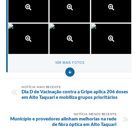
VER MAIS FOTOS
NOTÍCIA MAIS RECENTE
Dia D de Vacinação contra a Gripe aplica 206 doses
em Alto Taquari e mobiliza grupos prioritários
NOTÍCIA MENOS RECENTE
Município e provedores alinham melhorias na rede
de fibra óptica em Alto Taquari