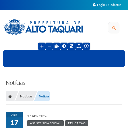
Login / Cadastro
Notícias
Notícias
Notícia
ABR
17 ABR 2026
17
ASSISTÊNCIA SOCIAL
EDUCAÇÃO