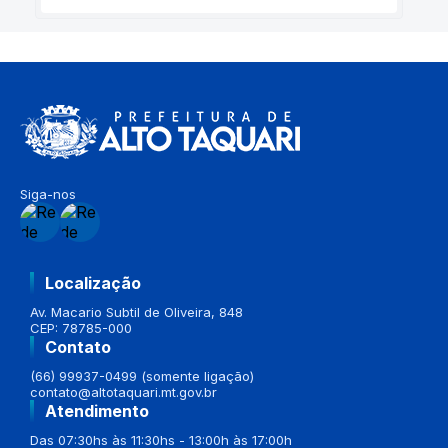
Siga-nos
Localização
Av. Macario Subtil de Oliveira, 848
CEP: 78785-000
Contato
(66) 99937-0499 (somente ligação)
contato@altotaquari.mt.gov.br
Atendimento
Das 07:30hs às 11:30hs - 13:00h às 17:00h