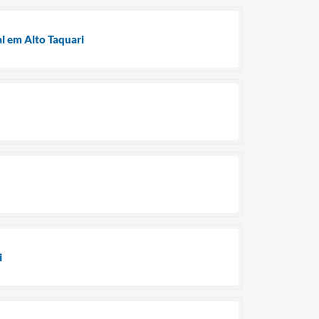
l em Alto Taquari
i