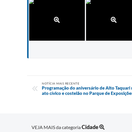
NOTÍCIA MAIS RECENTE
Programação do aniversário de Alto Taquari 
ato cívico e costelão no Parque de Exposiçõe
Cidade
VEJA MAIS da categoria