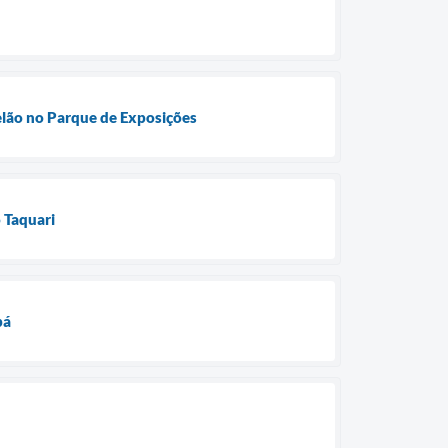
telão no Parque de Exposições
 Taquari
bá