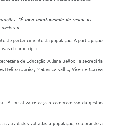
morações.
“É uma oportunidade de reunir as
,
declarou.
ento de pertencimento da população. A participação
ivas do município.
cretária de Educação Juliana Bellodi, a secretária
es Heliton Junior, Matias Carvalho, Vicente Corrêa
i. A iniciativa reforça o compromisso da gestão
s atividades voltadas à população, celebrando a