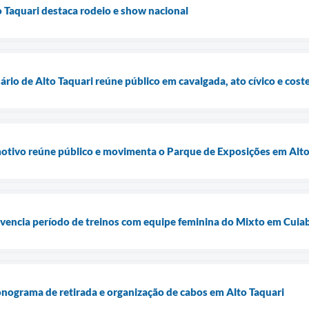
 Taquari destaca rodeio e show nacional
rio de Alto Taquari reúne público em cavalgada, ato cívico e cos
tivo reúne público e movimenta o Parque de Exposições em Alto
vivencia período de treinos com equipe feminina do Mixto em Cuia
onograma de retirada e organização de cabos em Alto Taquari