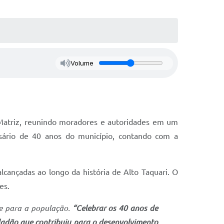
Volume
a Matriz, reunindo moradores e autoridades em um
sário de 40 anos do município, contando com a
lcançadas ao longo da história de Alto Taquari. O
es.
 e para a população.
“Celebrar os 40 anos de
dadão que contribuiu para o desenvolvimento