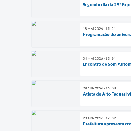
Segundo dia da 29ª Expo
18 MAI 2026 - 15h24
Programação do aniversá
04 MAI 2026 - 13h14
Encontro de Som Automo
29 ABR 2026 - 16h08
Atleta de Alto Taquari 
28 ABR 2026 - 17h02
Prefeitura apresenta cr