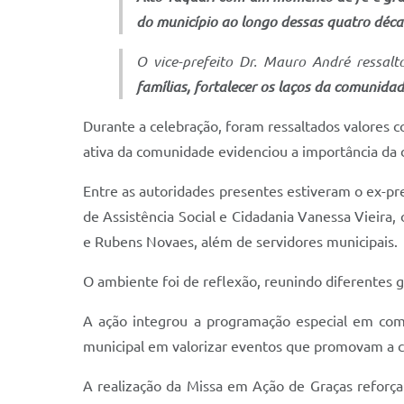
do município ao longo dessas quatro déca
O vice-prefeito Dr. Mauro André ressa
famílias, fortalecer os laços da comunida
Durante a celebração, foram ressaltados valores c
ativa da comunidade evidenciou a importância da
Entre as autoridades presentes estiveram o ex-pre
de Assistência Social e Cidadania Vanessa Vieira,
e Rubens Novaes, além de servidores municipais.
O ambiente foi de reflexão, reunindo diferentes
A ação integrou a programação especial em come
municipal em valorizar eventos que promovam a cult
A realização da Missa em Ação de Graças reforç