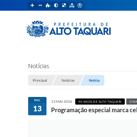
Notícias
Principal
Notícias
Notícia
MAI
13 MAI 2026
40 ANOS DE ALTO TAQUARI
CID
13
Programação especial marca cel