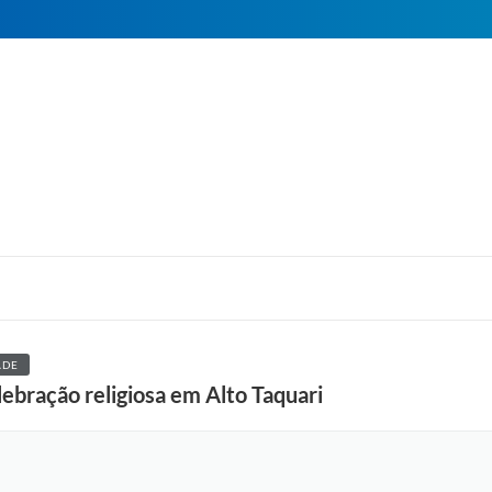
ADE
ebração religiosa em Alto Taquari