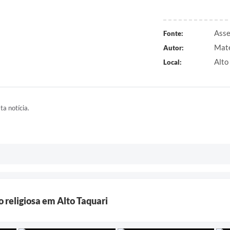
Asse
Fonte:
Maté
Autor:
Alto
Local:
ta notícia.
religiosa em Alto Taquari