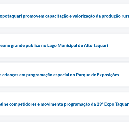
Expotaquari promovem capacitação e valorização da produção rura
eúne grande público no Lago Municipal de Alto Taquari
 crianças em programação especial no Parque de Exposições
eúne competidores e movimenta programação da 29ª Expo Taquar