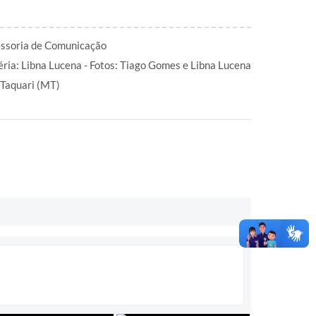
ssoria de Comunicação
ria: Libna Lucena - Fotos: Tiago Gomes e Libna Lucena
 Taquari (MT)