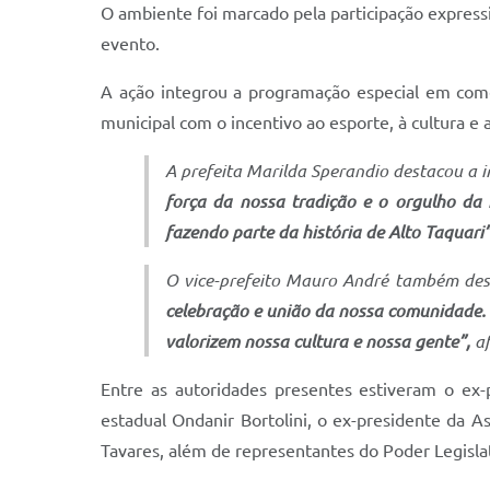
O ambiente foi marcado pela participação expressiv
evento.
A ação integrou a programação especial em come
municipal com o incentivo ao esporte, à cultura 
A prefeita Marilda Sperandio destacou a i
força da nossa tradição e o orgulho da 
fazendo parte da história de Alto Taquari”
O vice-prefeito Mauro André também des
celebração e união da nossa comunidade. 
valorizem nossa cultura e nossa gente”,
a
Entre as autoridades presentes estiveram o ex-
estadual Ondanir Bortolini, o ex-presidente da A
Tavares, além de representantes do Poder Legislat