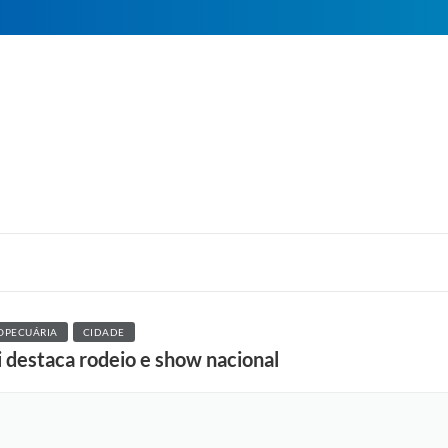
OPECUÁRIA
CIDADE
 destaca rodeio e show nacional