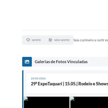
Seja o primeiro a curtir es
GOSTEI
NÃO GOSTEI
Galerias de Fotos Vinculadas
20/05/2026
29ª ExpoTaquari | 15.05.| Rodeio e Show