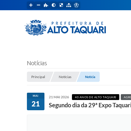
Notícias
Principal
Notícias
Notícia
MAI
21 MAI 2026
40 ANOS DE ALTO TAQUARI
AGR
21
Segundo dia da 29ª Expo Taquari