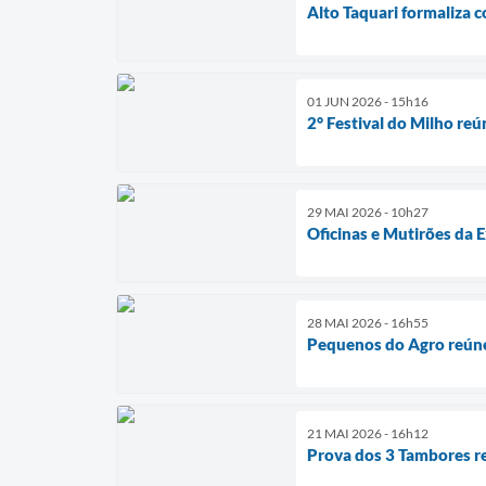
Alto Taquari formaliza 
01 JUN 2026 - 15h16
2° Festival do Milho reú
29 MAI 2026 - 10h27
Oficinas e Mutirões da 
28 MAI 2026 - 16h55
Pequenos do Agro reúne
21 MAI 2026 - 16h12
Prova dos 3 Tambores r