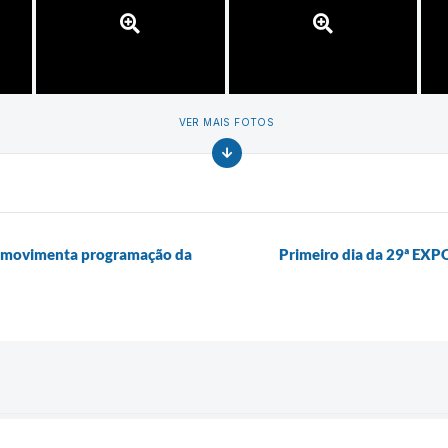
VER MAIS FOTOS
e movimenta programação da
Primeiro dia da 29ª EXP