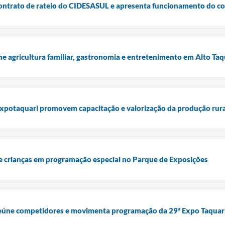
contrato de rateio do CIDESASUL e apresenta funcionamento do co
ne agricultura familiar, gastronomia e entretenimento em Alto Taq
Expotaquari promovem capacitação e valorização da produção rura
 crianças em programação especial no Parque de Exposições
eúne competidores e movimenta programação da 29ª Expo Taquar