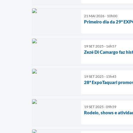
21 MAI 2026 - 10h00
Primeiro dia da 29ª EX
19 SET 2025 - 16h57
Zezé Di Camargo faz his
19 SET 2025 - 15h45
28ª ExpoTaquari promove
19 SET 2025 - 09h59
Rodeio, shows e ativida