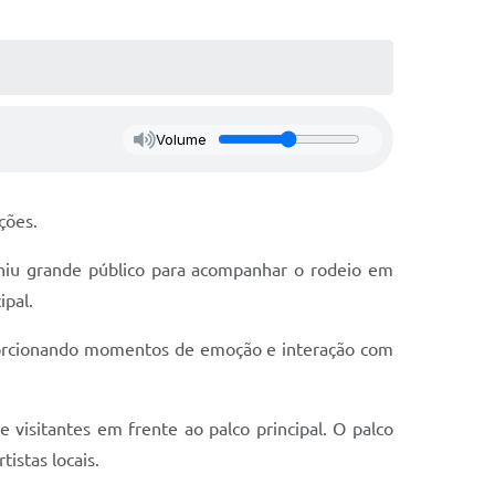
Volume
ções.
uniu grande público para acompanhar o rodeio em
ipal.
porcionando momentos de emoção e interação com
visitantes em frente ao palco principal. O palco
istas locais.