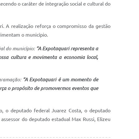
ecendo o caráter de integração social e cultural do
i. A realização reforça o compromisso da gestão
ovimentam o município.
ial do município:
“A Expotaquari representa a
ossa cultura e movimenta a economia local,
ogramação:
“A Expotaquari é um momento de
orça o propósito de promovermos eventos que
no, o deputado federal Juarez Costa, o deputado
o assessor do deputado estadual Max Russi, Elizeu