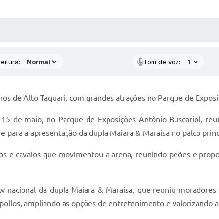
 MÍDIAS
RECEBA NOTÍCIAS
eitura:
Tom de voz:
s de Alto Taquari, com grandes atrações no Parque de Exposi
 15 de maio, no Parque de Exposições Antônio Buscariol, re
e para a apresentação da dupla Maiara & Maraisa no palco princ
ros e cavalos que movimentou a arena, reunindo peões e pro
 nacional da dupla Maiara & Maraisa, que reuniu moradores e 
ollos, ampliando as opções de entretenimento e valorizando art