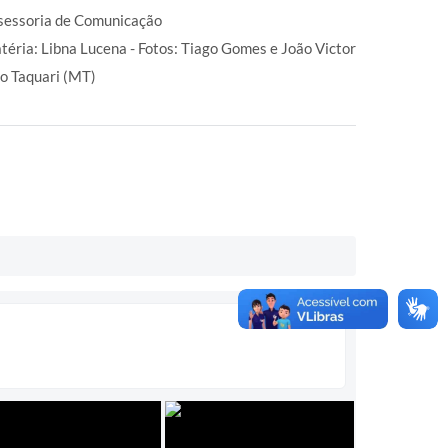
sessoria de Comunicação
téria: Libna Lucena - Fotos: Tiago Gomes e João Victor
to Taquari (MT)