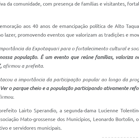
a da comunidade, com presença de famílias e visitantes, fortal
moração aos 40 anos de emancipação política de Alto Taquar
e ao lazer, promovendo eventos que valorizam as tradições e m
mportância da Expotaquari para o fortalecimento cultural e soc
nossa população. É um evento que reúne famílias, valoriza n
,
afirmou a prefeita.
tacou a importância da participação popular ao longo da pr
Ver o parque cheio e a população participando ativamente ref
firmou.
prefeito Lairto Sperandio, a segunda-dama Lucienne Tolenti
ssociação Mato-grossense dos Municípios, Leonardo Bortolin, 
ivo e servidores municipais.