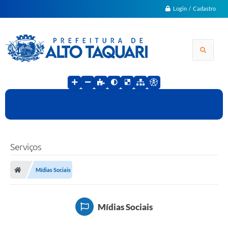
Login / Cadastro
Serviços
Mídias Sociais
Mídias Sociais