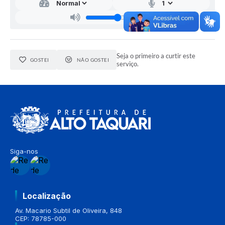
Seja o primeiro a curtir este
GOSTEI
NÃO GOSTEI
serviço.
Siga-nos
Localização
Av. Macario Subtil de Oliveira, 848
CEP: 78785-000