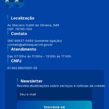
Localização
Av. Macario Subtil de Oliveira, 848
CEP: 78785-000
Contato
(66) 99937-0499 (somente ligação)
contato@altotaquari.mt.gov.br
Atendimento
Das 07:30hs às 11:30hs - 13:00h às 17:00h
CNPJ
01.362.680/0001-56
Newsletter
Receba atualizações sobre serviços e notícias da cidade.
Inscreva-se