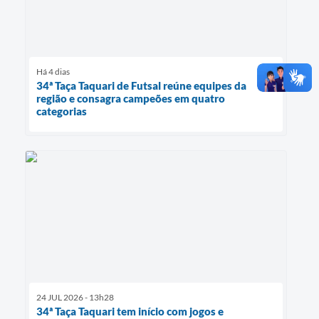
Há 4 dias
34ª Taça Taquari de Futsal reúne equipes da
região e consagra campeões em quatro
categorias
24 JUL 2026 - 13h28
34ª Taça Taquari tem início com jogos e