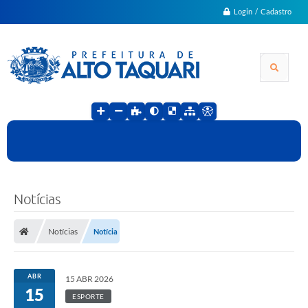
Login / Cadastro
Notícias
Notícias
Notícia
ABR
15 ABR 2026
15
ESPORTE