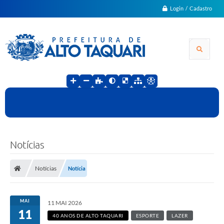
Login / Cadastro
Notícias
Notícias
Notícia
MAI
11 MAI 2026
11
40 ANOS DE ALTO TAQUARI
ESPORTE
LAZER