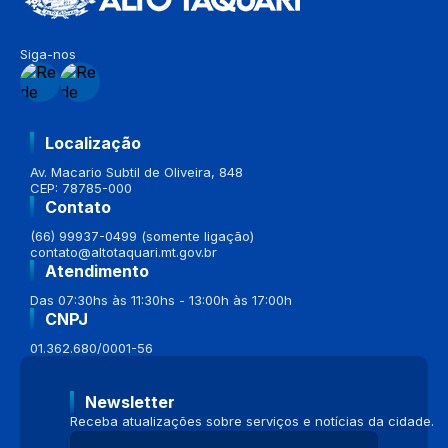
Siga-nos
Localização
Av. Macario Subtil de Oliveira, 848
CEP: 78785-000
Contato
(66) 99937-0499 (somente ligação)
contato@altotaquari.mt.gov.br
Atendimento
Das 07:30hs às 11:30hs - 13:00h às 17:00h
CNPJ
01.362.680/0001-56
Newsletter
Receba atualizações sobre serviços e notícias da cidade.