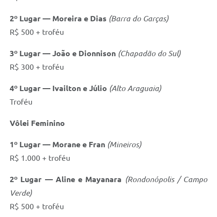
2º Lugar — Moreira e Dias
(Barra do Garças)
R$ 500 + troféu
3º Lugar — João e Dionnison
(Chapadão do Sul)
R$ 300 + troféu
4º Lugar — Ivailton e Júlio
(Alto Araguaia)
Troféu
Vôlei Feminino
1º Lugar — Morane e Fran
(Mineiros)
R$ 1.000 + troféu
2º Lugar — Aline e Mayanara
(Rondonópolis / Campo
Verde)
R$ 500 + troféu