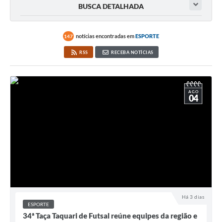
BUSCA DETALHADA
notícias encontradas em
ESPORTE
147
RSS
RECEBA NOTÍCIAS
AGO
04
Há 3 dias
ESPORTE
34ª Taça Taquari de Futsal reúne equipes da região e