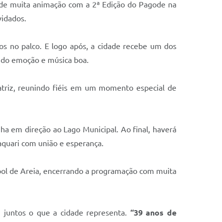
ém de muita animação com a 2ª Edição do Pagode na
vidados.
os no palco. E logo após, a cidade recebe um dos
do emoção e música boa.
atriz, reunindo fiéis em um momento especial de
inha em direção ao Lago Municipal. Ao final, haverá
Taquari com união e esperança.
ebol de Areia, encerrando a programação com muita
 juntos o que a cidade representa.
“39 anos de