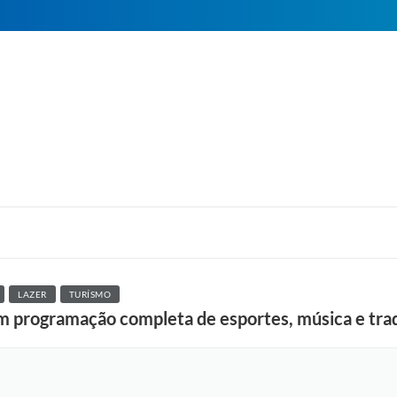
LAZER
TURÍSMO
om programação completa de esportes, música e tra