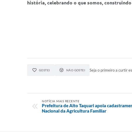
história, celebrando o que somos, construind
Seja o primeiro a curtir es
GOSTEI
NÃO GOSTEI
NOTÍCIA MAIS RECENTE
Prefeitura de Alto Taquari apoia cadastrame
Nacional da Agricultura Familiar