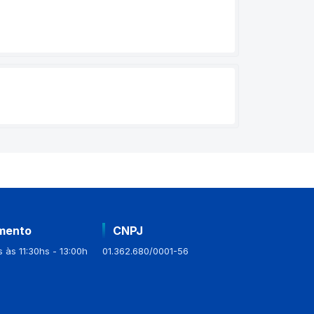
mento
CNPJ
 às 11:30hs - 13:00h
01.362.680/0001-56