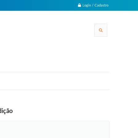
Login / Cadastro
dição