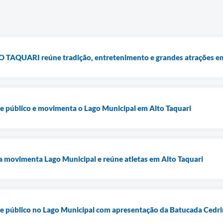
PO TAQUARI reúne tradição, entretenimento e grandes atrações em
úne público e movimenta o Lago Municipal em Alto Taquari
ia movimenta Lago Municipal e reúne atletas em Alto Taquari
úne público no Lago Municipal com apresentação da Batucada Cedr