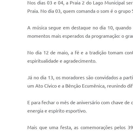
Nos dias 03 e 04, a Praia 2 do Lago Municipal se
Praia. No dia 03, quem comanda o som é o grupo S
A música segue em destaque no dia 10, quando os
momentos mais esperados da programação: o gra
No dia 12 de maio, a fé e a tradição tomam con
espiritualidade e agradecimento.
Já no dia 13, os moradores são convidados a partic
um Ato Cívico e a Bênção Ecumênica, reunindo dife
E para fechar o mês de aniversário com chave de 
energia e espírito esportivo.
Mais que uma festa, as comemorações pelos 39 