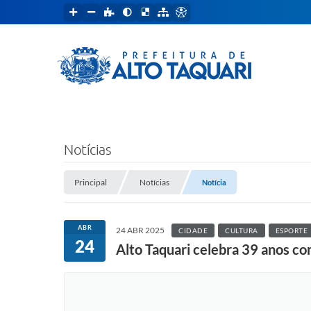
Notícias
Principal
Notícias
Notícia
ABR
24 ABR 2025
CIDADE
CULTURA
ESPORTE
24
Alto Taquari celebra 39 anos c