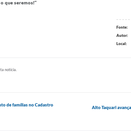
o o que seremos!”
Fonte:
Autor:
Local:
ta notícia.
nto de famílias no Cadastro
Alto Taquari avanç