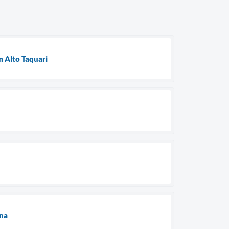
 Alto Taquari
ina