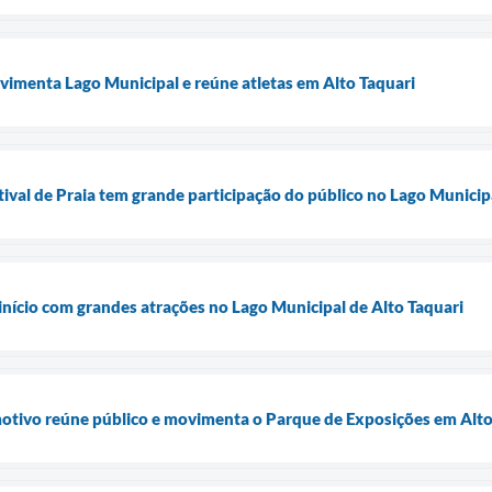
vimenta Lago Municipal e reúne atletas em Alto Taquari
tival de Praia tem grande participação do público no Lago Municip
 início com grandes atrações no Lago Municipal de Alto Taquari
tivo reúne público e movimenta o Parque de Exposições em Alto