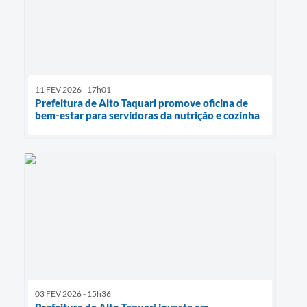
11 FEV 2026 - 17h01
Prefeitura de Alto Taquari promove oficina de
bem-estar para servidoras da nutrição e cozinha
03 FEV 2026 - 15h36
Prefeitura de Alto Taquari investe em