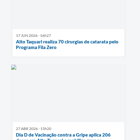
17 JUN 2026 - 16h27
Alto Taquari realiza 70 cirurgias de catarata pelo
Programa Fila Zero
27 ABR 2026 - 15h20
Dia D de Vacinação contra a Gripe aplica 206