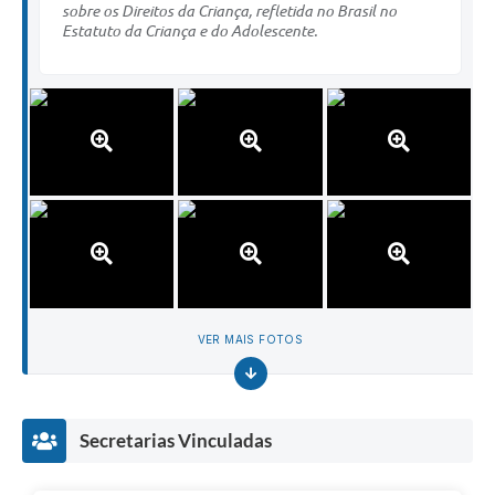
sobre os Direitos da Criança, refletida no Brasil no
Estatuto da Criança e do Adolescente.
VER MAIS FOTOS
Secretarias Vinculadas