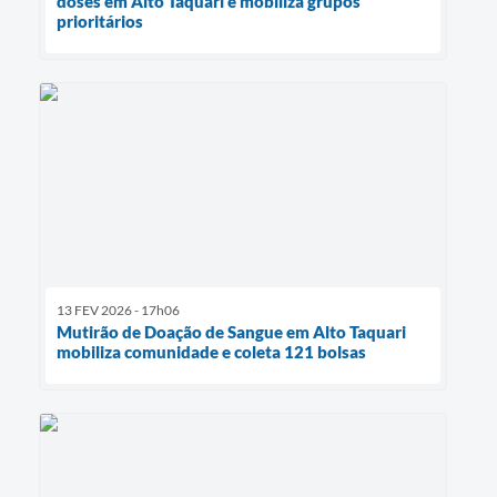
doses em Alto Taquari e mobiliza grupos
prioritários
13 FEV 2026 - 17h06
Mutirão de Doação de Sangue em Alto Taquari
mobiliza comunidade e coleta 121 bolsas