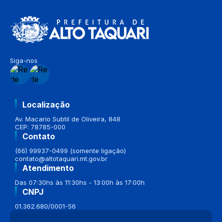
Siga-nos
Localização
Av. Macario Subtil de Oliveira, 848
CEP: 78785-000
Contato
(66) 99937-0499 (somente ligação)
contato@altotaquari.mt.gov.br
Atendimento
Das 07:30hs às 11:30hs - 13:00h às 17:00h
CNPJ
01.362.680/0001-56