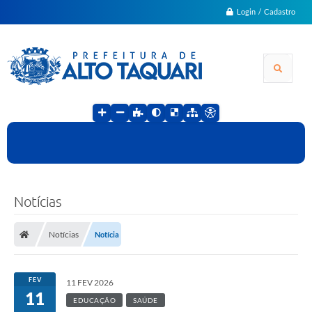
Login / Cadastro
Notícias
Notícias
Notícia
FEV
11 FEV 2026
11
EDUCAÇÃO
SAÚDE