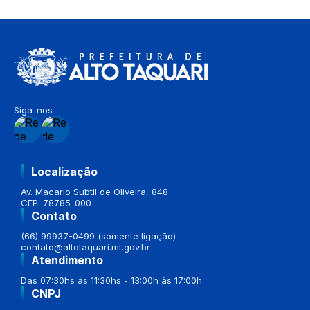
Siga-nos
Localização
Av. Macario Subtil de Oliveira, 848
CEP: 78785-000
Contato
(66) 99937-0499 (somente ligação)
contato@altotaquari.mt.gov.br
Atendimento
Das 07:30hs às 11:30hs - 13:00h às 17:00h
CNPJ