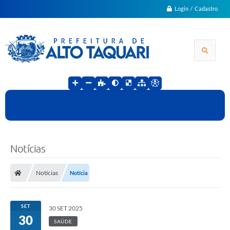
Login / Cadastro
Notícias
Notícias
Notícia
SET
30 SET 2025
30
SAÚDE