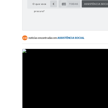
O que voce
TODAS
ASSISTÊNCIA SOCI
procura?
notícias encontradas em
ASSISTÊNCIA SOCIAL
238