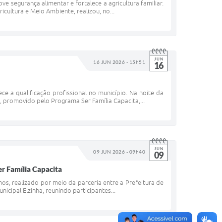
e segurança alimentar e fortalece a agricultura familiar.
icultura e Meio Ambiente, realizou, no...
JUN
16 JUN 2026 - 15h51
16
ce a qualificação profissional no município. Na noite da
, promovido pelo Programa Ser Família Capacita,...
JUN
09 JUN 2026 - 09h40
09
er Família Capacita
nos, realizado por meio da parceria entre a Prefeitura de
icipal Elzinha, reunindo participantes...