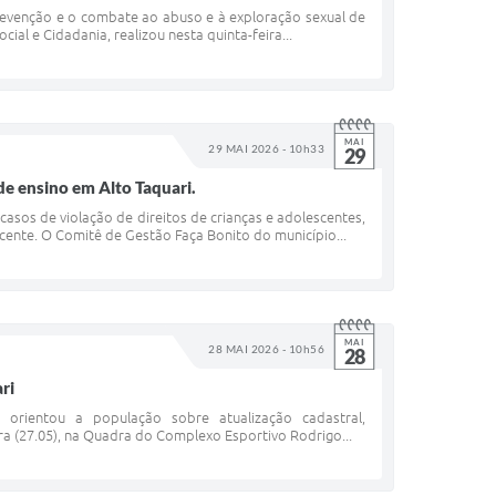
 prevenção e o combate ao abuso e à exploração sexual de
ial e Cidadania, realizou nesta quinta-feira...
MAI
29 MAI 2026 - 10h33
29
e ensino em Alto Taquari.
asos de violação de direitos de crianças e adolescentes,
ente. O Comitê de Gestão Faça Bonito do município...
MAI
28 MAI 2026 - 10h56
28
ri
 orientou a população sobre atualização cadastral,
eira (27.05), na Quadra do Complexo Esportivo Rodrigo...