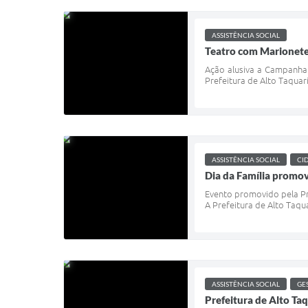
ASSISTÊNCIA SOCIAL
Teatro com Marionetes
Ação alusiva a Campanha N
Prefeitura de Alto Taquar
ASSISTÊNCIA SOCIAL
CI
Dia da Família promov
Evento promovido pela Pre
A Prefeitura de Alto Taqua
ASSISTÊNCIA SOCIAL
GE
Prefeitura de Alto Ta