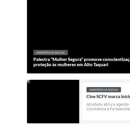
ASSISTÊNCIA SOCIAL
Palestra “Mulher Segura” promove conscientizaçã
proteção às mulheres em Alto Taquari
ASSISTÊNCIA SOCIAL
Cine SCFV marca iníci
Atividade abriu a agenda
Convivência e Fortalecimen