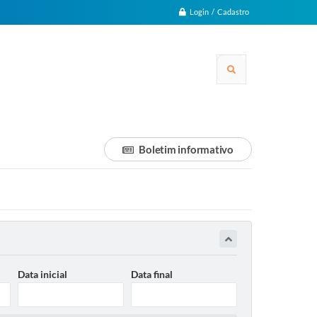
Login / Cadastro
Boletim informativo
Data inicial
Data final