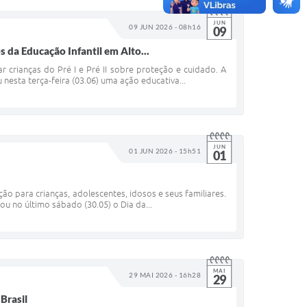
JUN
09 JUN 2026 - 08h16
09
 da Educação Infantil em Alto...
r crianças do Pré I e Pré II sobre proteção e cuidado. A
nesta terça-feira (03.06) uma ação educativa...
JUN
01 JUN 2026 - 15h51
01
o para crianças, adolescentes, idosos e seus familiares.
ou no último sábado (30.05) o Dia da...
MAI
29 MAI 2026 - 16h28
29
Brasil