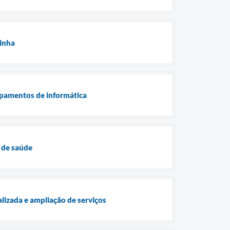
zinha
ipamentos de informática
 de saúde
lizada e ampliação de serviços