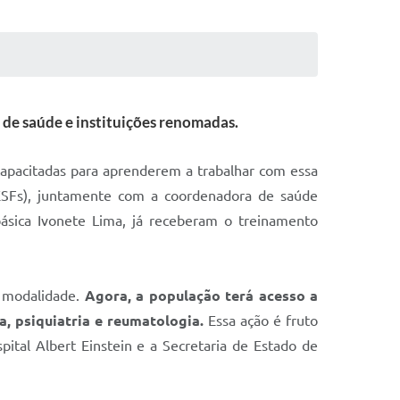
l de saúde e instituições renomadas.
apacitadas para aprenderem a trabalhar com essa
 (ESFs), juntamente com a coordenadora de saúde
básica Ivonete Lima, já receberam o treinamento
a modalidade.
Agora, a população terá acesso a
a, psiquiatria e reumatologia.
Essa ação é fruto
pital Albert Einstein e a Secretaria de Estado de