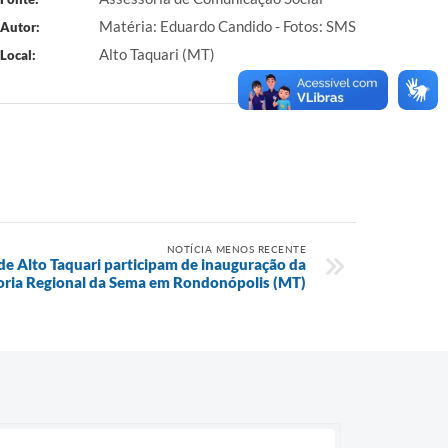
Matéria: Eduardo Candido - Fotos: SMS
Autor:
Alto Taquari (MT)
Local:
NOTÍCIA MENOS RECENTE
 de Alto Taquari participam de inauguração da
toria Regional da Sema em Rondonópolis (MT)