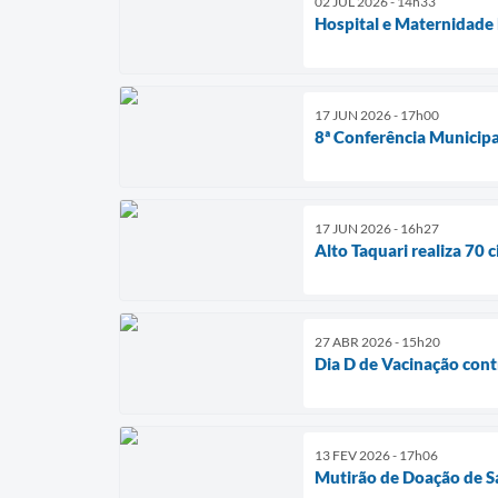
02 JUL 2026 - 14h33
Hospital e Maternidade
17 JUN 2026 - 17h00
8ª Conferência Municipal
17 JUN 2026 - 16h27
Alto Taquari realiza 70 
27 ABR 2026 - 15h20
Dia D de Vacinação contr
13 FEV 2026 - 17h06
Mutirão de Doação de S