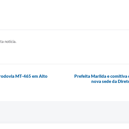
ta notícia.
a rodovia MT-465 em Alto
Prefeita Marilda e comitiva
nova sede da Dire