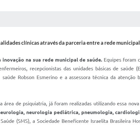
 MÍDIAS
RECEBA NOTÍCIAS
alidades clínicas através da parceria entre a rede municipa
 inovação na sua rede municipal de saúde.
Equipes foram c
s, enfermeiros, recepcionistas das unidades básicas de saúde
m saúde Robson Esmerino e a assessora técnica da atenção 
 área de psiquiatria, já foram realizadas utilizando essa nov
neurologia, neurologia pediátrica, pneumologia, cardiologi
Saúde (SMS), a Sociedade Beneficente Israelita Brasileira Hos