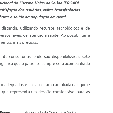
itucional do Sistema Único de Saúde (PROADI-
atisfação dos usuários, evitar transferências
lhorar a saúde da população em geral.
istância, utilizando recursos tecnológicos e de
rsos níveis de atenção à saúde. Ao possibilitar a
amentos mais precisos.
terconsultorias, onde são disponibilizadas sete
 significa que o paciente sempre será acompanhado
 inadequados e na capacitação ampliada da equipe
o que representa um desafio considerável para as
Assessoria de Comunicação Social
Fonte: