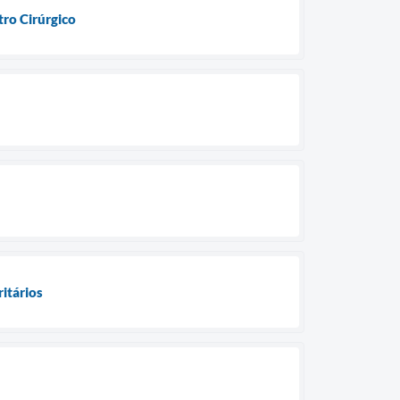
ro Cirúrgico
ritários