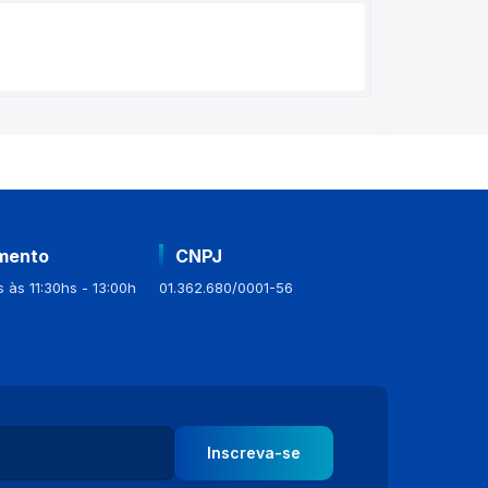
mento
CNPJ
 às 11:30hs - 13:00h
01.362.680/0001-56
Inscreva-se