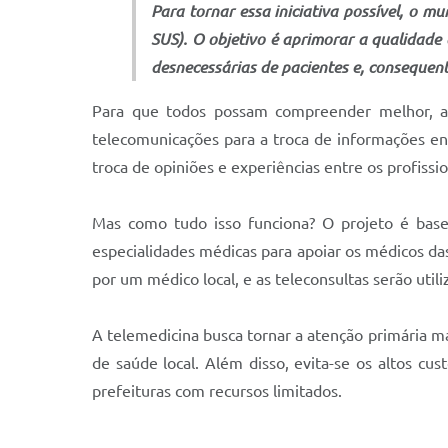
Para tornar essa iniciativa possível, o 
SUS). O objetivo é aprimorar a qualidade 
desnecessárias de pacientes e, consequent
Para que todos possam compreender melhor, a te
telecomunicações para a troca de informações ent
troca de opiniões e experiências entre os profissi
Mas como tudo isso funciona? O projeto é basea
especialidades médicas para apoiar os médicos da
por um médico local, e as teleconsultas serão u
A telemedicina busca tornar a atenção primária 
de saúde local. Além disso, evita-se os altos c
prefeituras com recursos limitados.