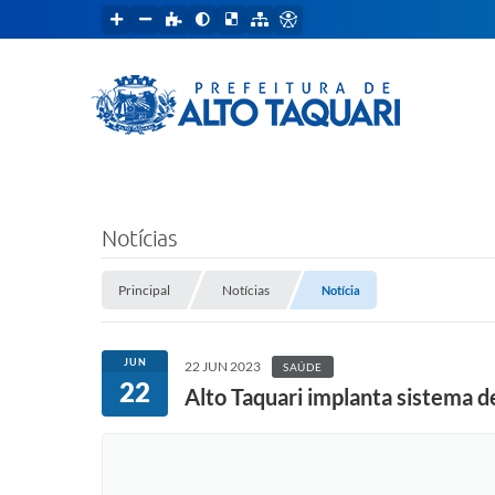
Notícias
Principal
Notícias
Notícia
JUN
22 JUN 2023
SAÚDE
22
Alto Taquari implanta sistema d