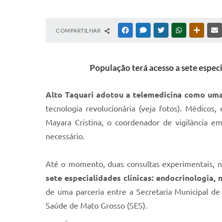
COMPARTILHAR
FACEBOOK
MESSENGER
TWITTER
WHATSAPP
OUTRAS
População terá acesso a sete especi
Alto Taquari adotou a telemedicina como uma
tecnologia revolucionária (veja fotos). Médico
Mayara Cristina, o coordenador de vigilância e
necessário.
Até o momento, duas consultas experimentais, na
sete especialidades clínicas: endocrinologia, 
de uma parceria entre a Secretaria Municipal de 
Saúde de Mato Grosso (SES).