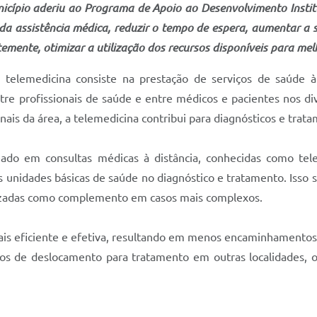
município aderiu ao Programa de Apoio ao Desenvolvimento Inst
da assistência médica, reduzir o tempo de espera, aumentar a s
emente, otimizar a utilização dos recursos disponíveis para me
lemedicina consiste na prestação de serviços de saúde à d
re profissionais de saúde e entre médicos e pacientes nos dive
onais da área, a telemedicina contribui para diagnósticos e trat
do em consultas médicas à distância, conhecidas como telein
s unidades básicas de saúde no diagnóstico e tratamento. Isso
tilizadas como complemento em casos mais complexos.
mais eficiente e efetiva, resultando em menos encaminhamentos
ustos de deslocamento para tratamento em outras localidades, 