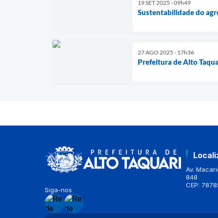
19 SET 2025 - 09h49
Sustentabilidade do ag
27 AGO 2025 - 17h36
Prefeitura de Alto Taqu
Local
Av. Macario
848
CEP: 7878
Siga-nos