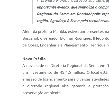
A prefeita Marilda destacou sua satis
importante evento, que simboliza o compr
Regional da Sema em Rondonópolis repre
região. Agradeço à Sema pelo reconhecime
Além da prefeita Marilda, estiveram presentes na
Buscariol, o vereador Elgimar Rodrigues (Nego do
de Obras, Engenharia e Planejamento, Henrique Mes
Novo Prédio
A nova sede da Diretoria Regional da Sema em R
um investimento de R$ 1,5 milhão. O local está 
emissão de licenciamento para diversas atividades,
a diretoria regional visa garantir a prote
preservação ambiental.