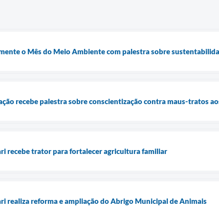
almente o Mês do Meio Ambiente com palestra sobre sustentabilida
ção recebe palestra sobre conscientização contra maus-tratos ao
i recebe trator para fortalecer agricultura familiar
ari realiza reforma e ampliação do Abrigo Municipal de Animais