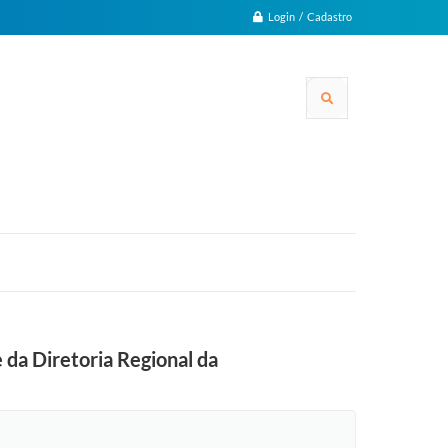
Login / Cadastro
 da Diretoria Regional da