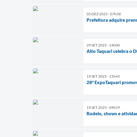
05 DEZ 2025 - 07h58
Prefeitura adquire pren
29 SET 2025 - 14h00
Alto Taquari celebra o 
19 SET 2025 - 15h45
28ª ExpoTaquari promove
19 SET 2025 - 09h59
Rodeio, shows e ativida