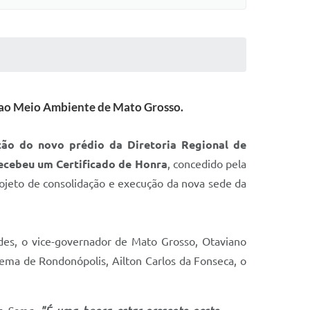
o ao Meio Ambiente de Mato Grosso.
ão do novo prédio da Diretoria Regional de
recebeu um Certificado de Honra
, concedido pela
ojeto de consolidação e execução da nova sede da
es, o vice-governador de Mato Grosso, Otaviano
Sema de Rondonópolis, Ailton Carlos da Fonseca, o