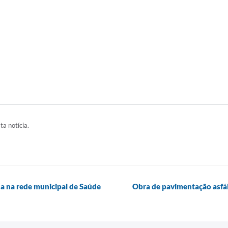
ta notícia.
na na rede municipal de Saúde
Obra de pavimentação asfál