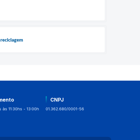
 reciclagem
mento
CNPJ
 às 11:30hs - 13:00h
01.362.680/0001-56