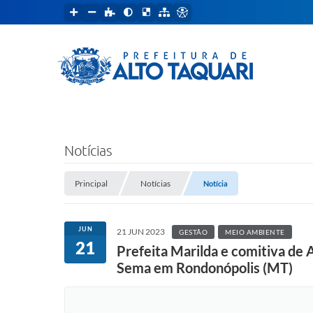
Notícias
Principal
Notícias
Notícia
JUN
21 JUN 2023
GESTÃO
MEIO AMBIENTE
21
Prefeita Marilda e comitiva de 
Sema em Rondonópolis (MT)