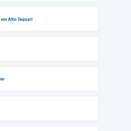
 em Alto Taquari
iar