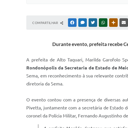
COMPARTILHAR
FACEBOOK
MESSENGER
TWITTER
WHATSAPP
OUTRAS
Durante evento, prefeita recebe C
A prefeita de Alto Taquari, Marilda Garofolo Sp
Rondonópolis da Secretaria de Estado de Mei
Sema, em reconhecimento à sua relevante contrib
diretoria da Sema.
O evento contou com a presença de diversas au
Pivetta, juntamente com a secretária de Estado d
coronel da Polícia Militar, Fernando Augustinho de