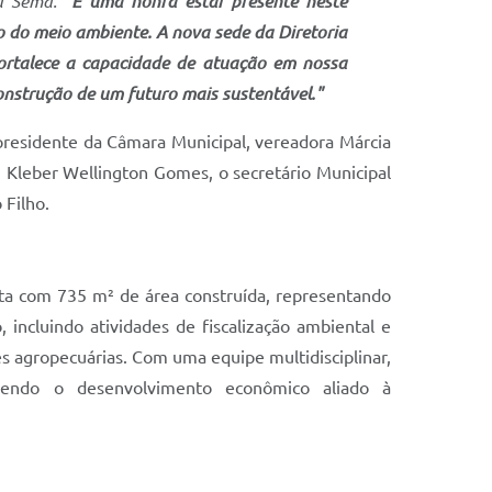
da Sema.
"É uma honra estar presente neste
 do meio ambiente. A nova sede da Diretoria
ortalece a capacidade de atuação em nossa
nstrução de um futuro mais sustentável."
 presidente da Câmara Municipal, vereadora Márcia
, Kleber Wellington Gomes, o secretário Municipal
 Filho.
ta com 735 m² de área construída, representando
incluindo atividades de fiscalização ambiental e
des agropecuárias. Com uma equipe multidisciplinar,
ovendo o desenvolvimento econômico aliado à