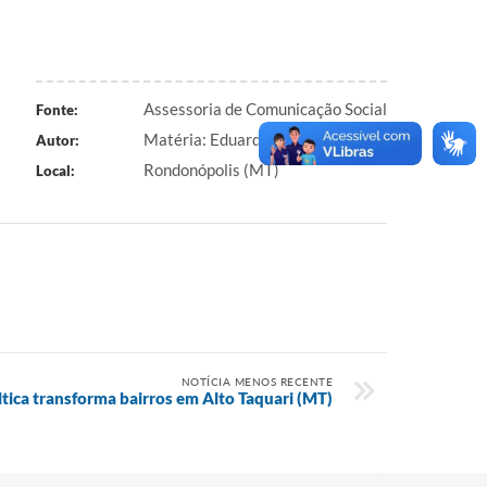
Assessoria de Comunicação Social
Fonte:
Matéria: Eduardo Candido
Autor:
Rondonópolis (MT)
Local:
NOTÍCIA MENOS RECENTE
tica transforma bairros em Alto Taquari (MT)