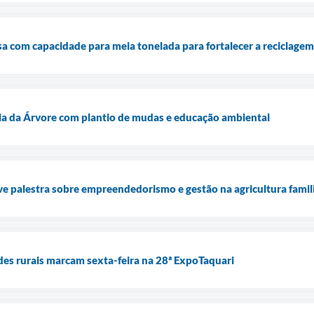
sa com capacidade para meia tonelada para fortalecer a reciclagem
Dia da Árvore com plantio de mudas e educação ambiental
 palestra sobre empreendedorismo e gestão na agricultura famil
des rurais marcam sexta-feira na 28ª ExpoTaquari