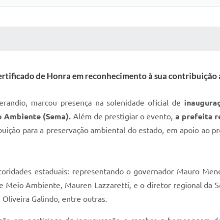
 MÍDIAS
RECEBA NOTÍCIAS
ertificado de Honra em reconhecimento à sua contribuiçã
erandio, marcou presença na solenidade oficial de
inauguraç
o Ambiente (Sema).
Além de prestigiar o evento,
a prefeita 
uição para a preservação ambiental do estado, em apoio ao pr
toridades estaduais: representando o governador Mauro Mend
e Meio Ambiente, Mauren Lazzaretti, e o diretor regional da 
 Oliveira Galindo, entre outras.