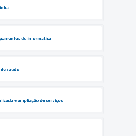
zinha
ipamentos de informática
 de saúde
lizada e ampliação de serviços