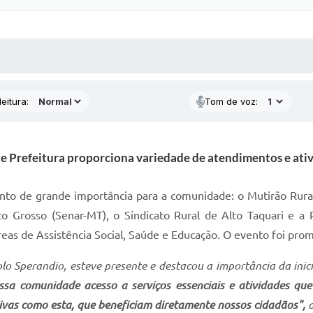
 MÍDIAS
RECEBA NOTÍCIAS
eitura:
Tom de voz:
 e Prefeitura proporciona variedade de atendimentos e ati
to de grande importância para a comunidade: o Mutirão Rural. 
 Grosso (Senar-MT), o Sindicato Rural de Alto Taquari e a P
eas de Assistência Social, Saúde e Educação. O evento foi pro
olo Sperandio, esteve presente e destacou a importância da inic
ssa comunidade acesso a serviços essenciais e atividades que
vas como esta, que beneficiam diretamente nossos cidadãos",
d