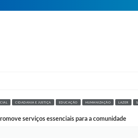
CIAL
CIDADANIA E JUSTIÇA
EDUCAÇÃO
HUMANIZAÇÃO
LAZER
promove serviços essenciais para a comunidade