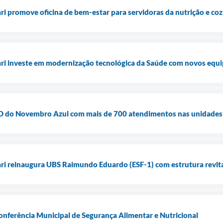
ari promove oficina de bem-estar para servidoras da nutrição e co
uari investe em modernização tecnológica da Saúde com novos equ
ia D do Novembro Azul com mais de 700 atendimentos nas unidades
ari reinaugura UBS Raimundo Eduardo (ESF-1) com estrutura revita
Conferência Municipal de Segurança Alimentar e Nutricional