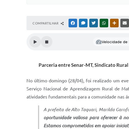
COMPARTILHAR
FACEBOOK
MESSENGER
TWITTER
WHATSAPP
OUTRAS
Velocidade de l
Parceria entre Senar-MT, Sindicato Rural
No último domingo (28/04), foi realizado um even
Serviço Nacional de Aprendizagem Rural de Mato
atividades fundamentais para a comunidade nas ár
A prefeita de Alto Taquari, Marilda Garof
oportunidade valiosa para oferecer à no
Estamos comprometidos em apoiar iniciati