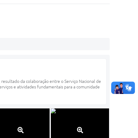
, resultado da colaboração entre o Serviço Nacional de
serviços e atividades fundamentais para a comunidade