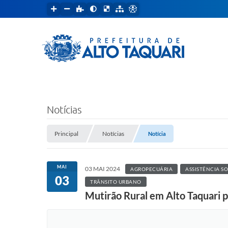
Notícias
Principal
Notícias
Notícia
MAI
03 MAI 2024
AGROPECUÁRIA
ASSISTÊNCIA SO
03
TRÂNSITO URBANO
Mutirão Rural em Alto Taquari 