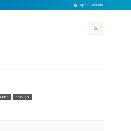
Login / Cadastro
SAÚDE
SERVIÇO