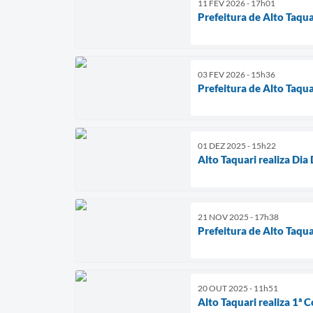
11 FEV 2026 - 17h01
Prefeitura de Alto Taqu
03 FEV 2026 - 15h36
Prefeitura de Alto Taq
01 DEZ 2025 - 15h22
Alto Taquari realiza D
21 NOV 2025 - 17h38
Prefeitura de Alto Taqu
20 OUT 2025 - 11h51
Alto Taquari realiza 1ª 