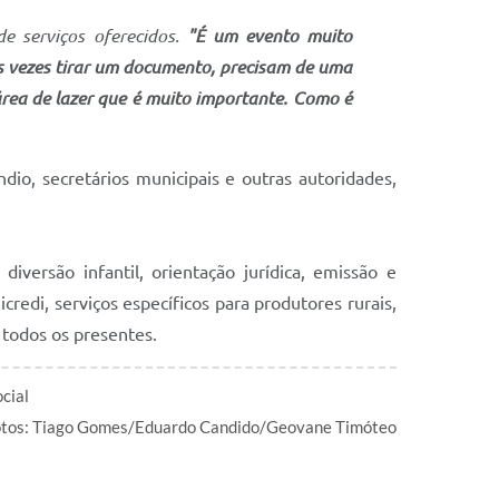
de serviços oferecidos.
"É um evento muito
s vezes tirar um documento, precisam de uma
rea de lazer que é muito importante. Como é
dio, secretários municipais e outras autoridades,
versão infantil, orientação jurídica, emissão e
credi, serviços específicos para produtores rurais,
todos os presentes.
cial
Fotos: Tiago Gomes/Eduardo Candido/Geovane Timóteo