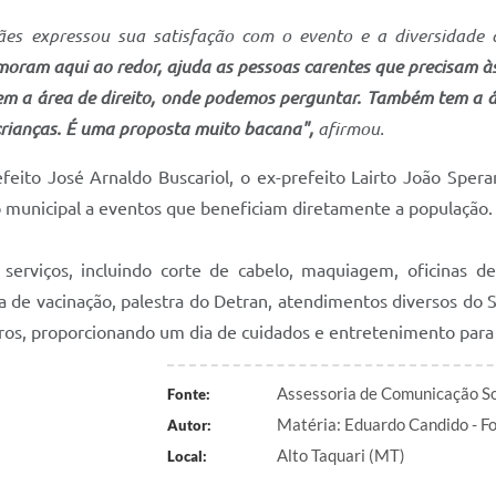
ães expressou sua satisfação com o evento e a diversidade 
oram aqui ao redor, ajuda as pessoas carentes que precisam à
em a área de direito, onde podemos perguntar. Também tem a á
crianças. É uma proposta muito bacana",
afirmou.
feito José Arnaldo Buscariol, o ex-prefeito Lairto João Speran
municipal a eventos que beneficiam diretamente a população.
viços, incluindo corte de cabelo, maquiagem, oficinas de di
 de vacinação, palestra do Detran, atendimentos diversos do Si
ros, proporcionando um dia de cuidados e entretenimento para 
Assessoria de Comunicação So
Fonte:
Matéria: Eduardo Candido - 
Autor:
Alto Taquari (MT)
Local: