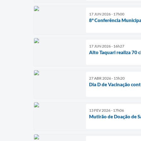
17 JUN 2026 - 17h00
8ª Conferência Municipal
17 JUN 2026 - 16h27
Alto Taquari realiza 70 
27 ABR 2026 - 15h20
Dia D de Vacinação contr
13 FEV 2026 - 17h06
Mutirão de Doação de S