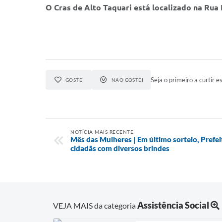
O Cras de Alto Taquari está localizado na Rua 
Seja o primeiro a curtir es
GOSTEI
NÃO GOSTEI
NOTÍCIA MAIS RECENTE
Mês das Mulheres | Em último sorteio, Prefei
cidadãs com diversos brindes
Assistência Social
VEJA MAIS da categoria