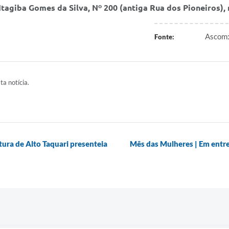
Itagiba Gomes da Silva, Nº 200 (antiga Rua dos Pioneiros),
Ascom:
Fonte:
ta notícia.
tura de Alto Taquari presenteia
Mês das Mulheres | Em entre