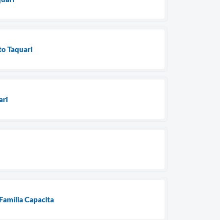
to Taquari
ari
 Família Capacita