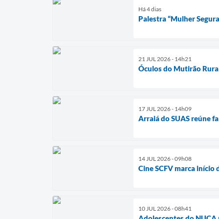
Há 4 dias
Palestra “Mulher Segura
21 JUL 2026 - 14h21
Óculos do Mutirão Rura
17 JUL 2026 - 14h09
Arraiá do SUAS reúne fam
14 JUL 2026 - 09h08
Cine SCFV marca início 
10 JUL 2026 - 08h41
Adolescentes do NUCA p