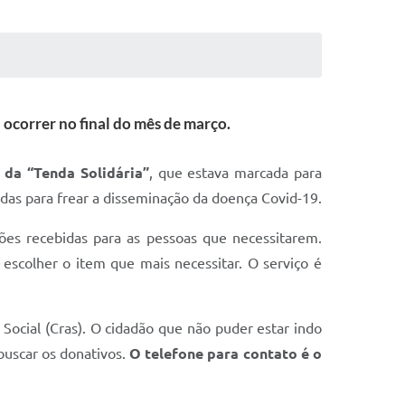
 ocorrer no final do mês de março.
 da “Tenda Solidária”
, que estava marcada para
adas para frear a disseminação da doença Covid-19.
ções recebidas para as pessoas que necessitarem.
scolher o item que mais necessitar. O serviço é
ocial (Cras). O cidadão que não puder estar indo
buscar os donativos.
O telefone para contato é o