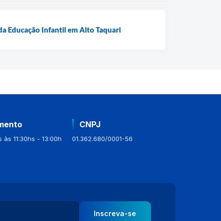
da Educação Infantil em Alto Taquari
mento
CNPJ
 às 11:30hs - 13:00h
01.362.680/0001-56
Inscreva-se