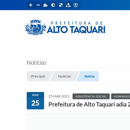
Notícias
Principal
Notícias
Notícia
MAR
25 MAR 2021
ASSISTÊNCIA SOCIAL
HUMANIZ
25
Prefeitura de Alto Taquari adia 