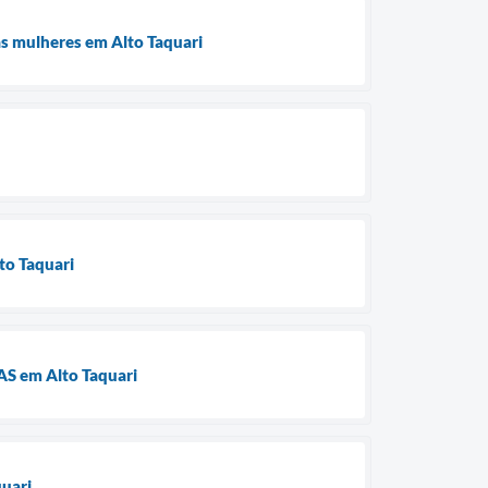
às mulheres em Alto Taquari
lto Taquari
RAS em Alto Taquari
quari