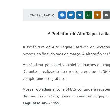
COMPARTILHAR
FACEBOOK
MESSENGER
TWITTER
WHATSAPP
OUTRAS
A Prefeitura de Alto Taquari adia
A Prefeitura de Alto Taquari, através da Secreta
ocorrer no final do mês de março. A alteração ser
A ação tem por objetivo coletar doações de roup
Durante a realização do evento, a equipe da SM
completamente gratuito.
Apesar do adiamento, a SMAS continuará recebend
diretamente ao Cras, poderá comunicar a equipe, a
seguinte: 3496.1159.