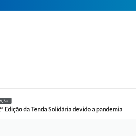
AÇÃO
2ª Edição da Tenda Solidária devido a pandemia