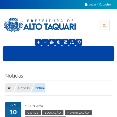
Login / Cadastro
Notícias
Notícias
Notícia
JUN
10 JUN 2024
10
CIDADE
EDUCAÇÃO
HUMANIZAÇÃO