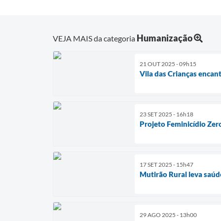
Humanização
VEJA MAIS da categoria
21 OUT 2025 - 09h15
Vila das Crianças encan
23 SET 2025 - 16h18
Projeto Feminicídio Zer
17 SET 2025 - 15h47
Mutirão Rural leva saúd
29 AGO 2025 - 13h00