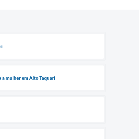
ri
a a mulher em Alto Taquari