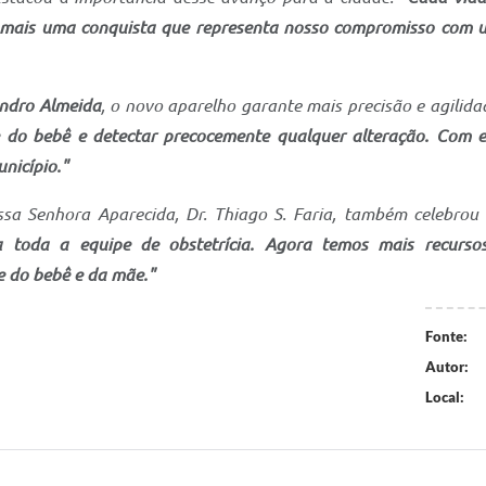
é mais uma conquista que representa nosso compromisso com u
ndro Almeida
, o novo aparelho garante mais precisão e agilid
 do bebê e detectar precocemente qualquer alteração. Com 
nicípio."
ssa Senhora Aparecida, Dr. Thiago S. Faria, também celebrou
a toda a equipe de obstetrícia. Agora temos mais recurso
 do bebê e da mãe."
Fonte:
Autor:
Local: