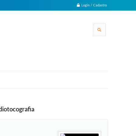
Login / Cadastro
diotocografia