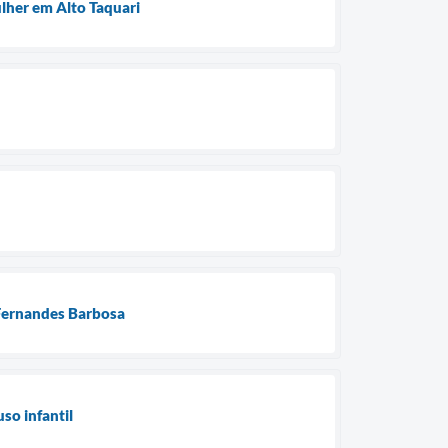
ulher em Alto Taquari
 Fernandes Barbosa
so infantil