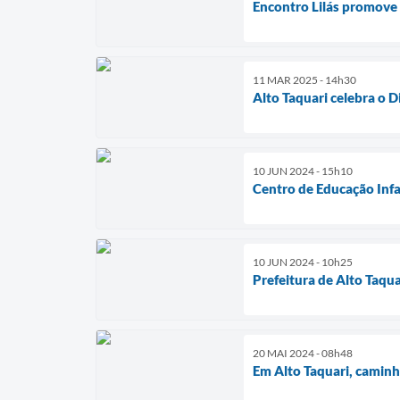
Encontro Lilás promove 
11 MAR 2025 - 14h30
Alto Taquari celebra o 
10 JUN 2024 - 15h10
Centro de Educação Infa
10 JUN 2024 - 10h25
Prefeitura de Alto Taqu
20 MAI 2024 - 08h48
Em Alto Taquari, caminh