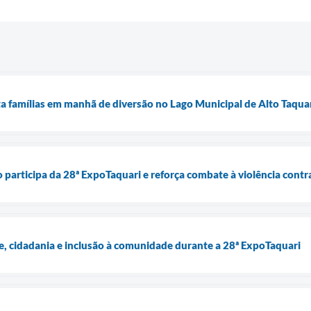
ta famílias em manhã de diversão no Lago Municipal de Alto Taqua
o participa da 28ª ExpoTaquari e reforça combate à violência contr
e, cidadania e inclusão à comunidade durante a 28ª ExpoTaquari