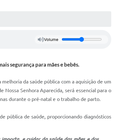
Volume
ais segurança para mães e bebês.
a melhoria da saúde pública com a aquisição de um
e Nossa Senhora Aparecida, será essencial para o
as durante o pré-natal e o trabalho de parto.
e pública de saúde, proporcionando diagnósticos
 importa, e cuidar da saúde das mães e dos