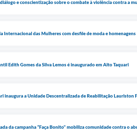
diálogo e conscientização sobre o combate à violência contra a m
Dia Internacional das Mulheres com desfile de moda e homenagens
ntil Edith Gomes da Silva Lemos é inaugurado em Alto Taquari
ari inaugura a Unidade Descentralizada de Reabilitação Lauriston
ada da campanha “Faça Bonito" mobiliza comunidade contra o abu