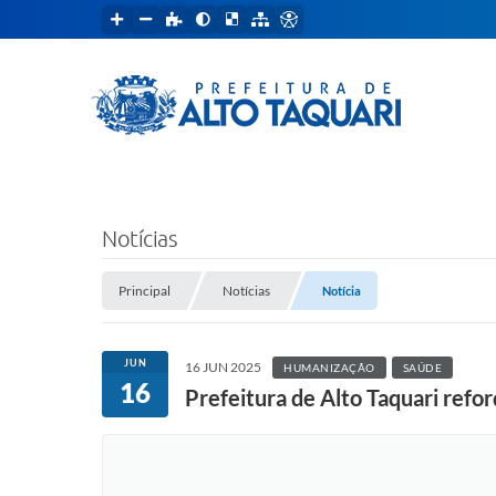
Notícias
Principal
Notícias
Notícia
JUN
16 JUN 2025
HUMANIZAÇÃO
SAÚDE
16
Prefeitura de Alto Taquari ref