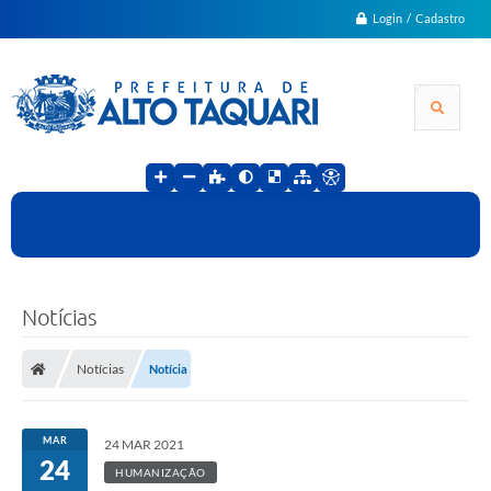
Login / Cadastro
Notícias
Notícias
Notícia
MAR
24 MAR 2021
24
HUMANIZAÇÃO