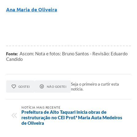
Ana Maria de Oliveira
Ascom: Nota e fotos: Bruno Santos - Revisão: Eduardo
Fonte:
Candido
Seja o primeiro a curtir esta
GOSTEI
NÃO GOSTEI
notícia.
NOTÍCIA MAIS RECENTE
Prefeitura de Alto Taquari inicia obras de
restruturação no CEI Prof.ª Maria Auta Medeiros
de Oliveira