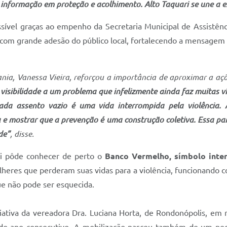
a informação em proteção e acolhimento. Alto Taquari se une a
ssível graças ao empenho da Secretaria Municipal de Assistênc
u com grande adesão do público local, fortalecendo a mensagem
dania, Vanessa Vieira, reforçou a importância de aproximar a a
visibilidade a um problema que infelizmente ainda faz muitas 
ada assento vazio é uma vida interrompida pela violência.
 e mostrar que a prevenção é uma construção coletiva. Essa par
de”
, disse.
ri pôde conhecer de perto o
Banco Vermelho, símbolo inter
lheres que perderam suas vidas para a violência, funcionando
ue não pode ser esquecida.
iativa da vereadora Dra. Luciana Horta, de Rondonópolis, em 