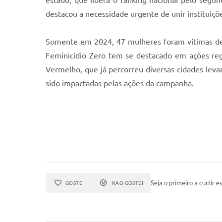
estado, que lidera o ranking nacional pelo seg
destacou a necessidade urgente de unir instituiçõ
Somente em 2024, 47 mulheres foram vítimas de 
Feminicídio Zero tem se destacado em ações reg
Vermelho, que já percorreu diversas cidades leva
sido impactadas pelas ações da campanha.
Seja o primeiro a curtir es
GOSTEI
NÃO GOSTEI