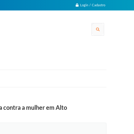
Login / Cadastro
ia contra a mulher em Alto