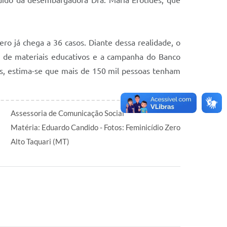
dido da desembargadora Dra. Maria Erotides, que
 já chega a 36 casos. Diante dessa realidade, o
o de materiais educativos e a campanha do Banco
ias, estima-se que mais de 150 mil pessoas tenham
Assessoria de Comunicação Social
Matéria: Eduardo Candido - Fotos: Feminicídio Zero
Alto Taquari (MT)