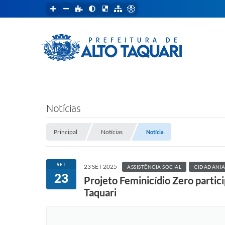
Notícias
Principal
Notícias
Notícia
SET
23 SET 2025
ASSISTÊNCIA SOCIAL
CIDADANIA 
23
Projeto Feminicídio Zero partic
Taquari