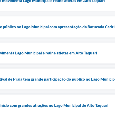
ia movimenta Lago Municipal e reúne atletas em Alto Taquari
úne público no Lago Municipal com apresentação da Batucada Cedr
vimenta Lago Municipal e reúne atletas em Alto Taquari
tival de Praia tem grande participação do público no Lago Municip
 início com grandes atrações no Lago Municipal de Alto Taquari