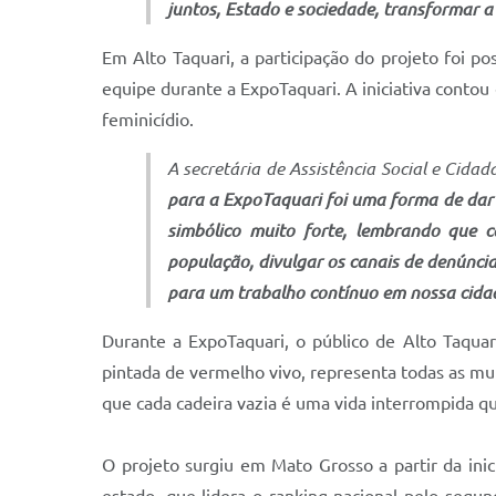
juntos, Estado e sociedade, transformar 
Em Alto Taquari, a participação do projeto foi po
equipe durante a ExpoTaquari. A iniciativa conto
feminicídio.
A secretária de Assistência Social e Cida
para a ExpoTaquari foi uma forma de dar 
simbólico muito forte, lembrando que c
população, divulgar os canais de denúncia
para um trabalho contínuo em nossa cida
Durante a ExpoTaquari, o público de Alto Taqua
pintada de vermelho vivo, representa todas as mu
que cada cadeira vazia é uma vida interrompida q
O projeto surgiu em Mato Grosso a partir da inic