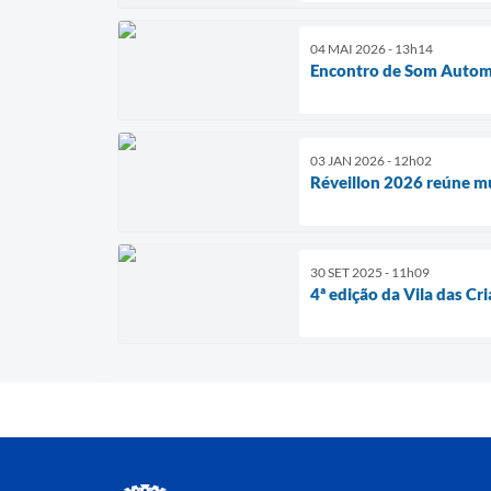
04 MAI 2026 - 13h14
Encontro de Som Automo
03 JAN 2026 - 12h02
Réveillon 2026 reúne mu
30 SET 2025 - 11h09
4ª edição da Vila das C