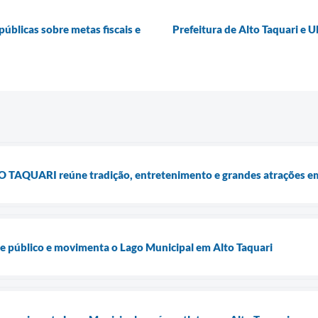
públicas sobre metas fiscais e
Prefeitura de Alto Taquari e 
PO TAQUARI reúne tradição, entretenimento e grandes atrações em
úne público e movimenta o Lago Municipal em Alto Taquari