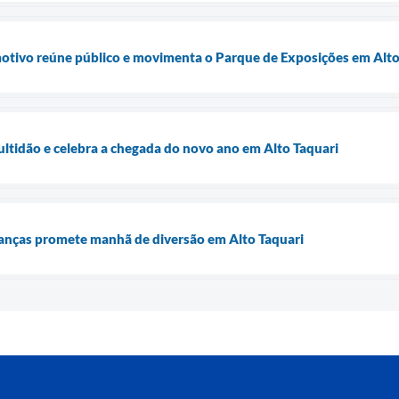
tivo reúne público e movimenta o Parque de Exposições em Alto
ltidão e celebra a chegada do novo ano em Alto Taquari
rianças promete manhã de diversão em Alto Taquari