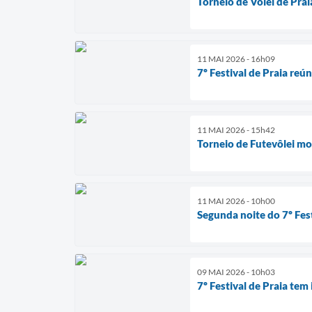
Torneio de Vôlei de Pra
11 MAI 2026 - 16h09
7º Festival de Praia re
11 MAI 2026 - 15h42
Torneio de Futevôlei mo
11 MAI 2026 - 10h00
Segunda noite do 7º Fes
09 MAI 2026 - 10h03
7º Festival de Praia tem