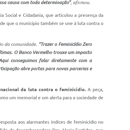
 essa causa com toda determinação”
, afirmou.
ia Social e Cidadania, que articulou a presença da
 de que o município também se une à luta contra o
ção da comunidade.
“Trazer o Feminicídio Zero
vítimas. O Banco Vermelho trouxe um impacto
 Aqui conseguimos falar diretamente com a
ticipação abre portas para novas parcerias e
nacional da luta contra o feminicídio.
A peça,
 como um memorial e um alerta para a sociedade de
resposta aos alarmantes índices de feminicídio no