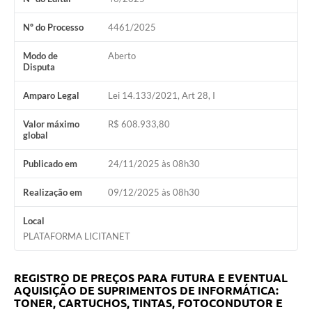
Nº do Processo
4461/2025
Modo de
Aberto
Disputa
Amparo Legal
Lei 14.133/2021, Art 28, I
Valor máximo
R$ 608.933,80
global
Publicado em
24/11/2025 às 08h30
Realização em
09/12/2025 às 08h30
Local
PLATAFORMA LICITANET
REGISTRO DE PREÇOS PARA FUTURA E EVENTUAL
AQUISIÇÃO DE SUPRIMENTOS DE INFORMÁTICA:
TONER, CARTUCHOS, TINTAS, FOTOCONDUTOR E