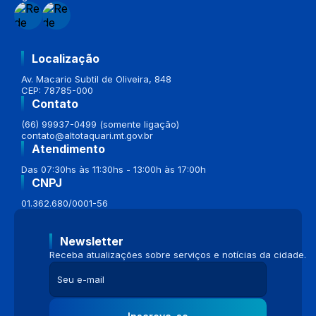
Localização
Av. Macario Subtil de Oliveira, 848
CEP: 78785-000
Contato
(66) 99937-0499 (somente ligação)
contato@altotaquari.mt.gov.br
Atendimento
Das 07:30hs às 11:30hs - 13:00h às 17:00h
CNPJ
01.362.680/0001-56
Newsletter
Receba atualizações sobre serviços e notícias da cidade.