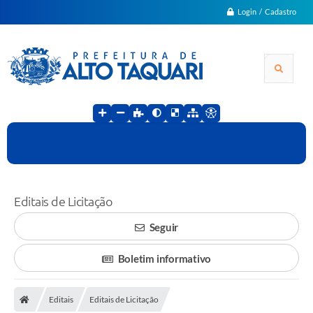
Login / Cadastro
Editais de Licitação
Seguir
Boletim informativo
Editais
Editais de Licitação