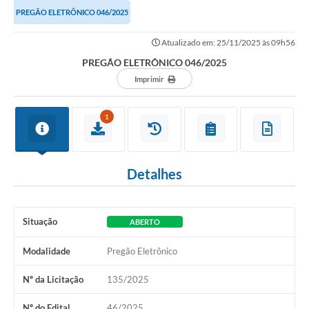
PREGÃO ELETRÔNICO 046/2025
Atualizado em: 25/11/2025 às 09h56
PREGÃO ELETRÔNICO 046/2025
Imprimir
1
Detalhes
Situação
ABERTO
Modalidade
Pregão Eletrônico
Nº da Licitação
135/2025
Nº do Edital
46/2025