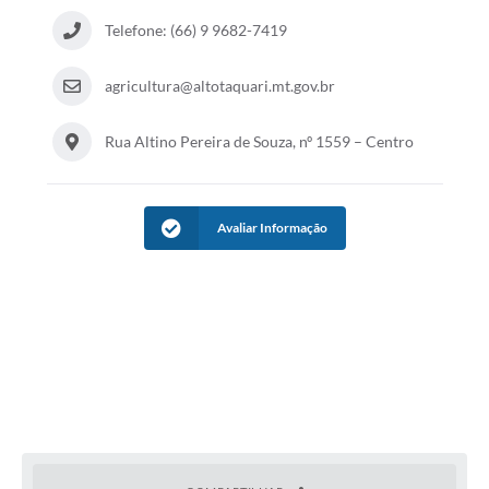
Telefone: (66) 9 9682-7419
agricultura@altotaquari.mt.gov.br
Rua Altino Pereira de Souza, nº 1559 – Centro
Avaliar Informação