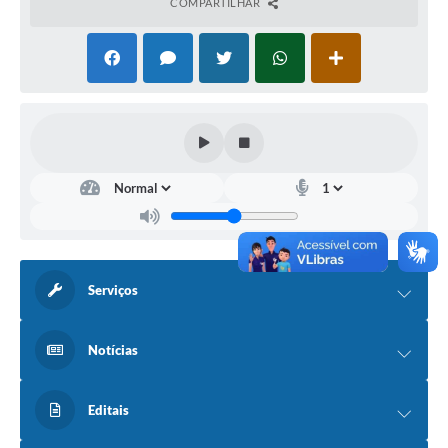
COMPARTILHAR
Serviços
Notícias
Editais