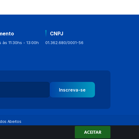
mento
CNPJ
 às 11:30hs - 13:00h
01.362.680/0001-56
Inscreva-se
dos Abertos
ACEITAR