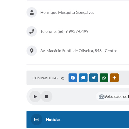
Henrique Mesquita Gonçalves
Telefone: (66) 9 9937-0499
Av. Macário Subtil de Oliveira, 848 - Centro
COMPARTILHAR
FACEBOOK
MESSENGER
TWITTER
WHATSAPP
OUTRAS
Velocidade de l
Notícias