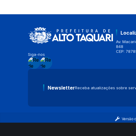
Local
Av. Macario
848
CEP: 7878
Siga-nos
Newsletter
Receba atualizações sobre serv
Versão 