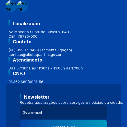
Localização
Av. Macario Subtil de Oliveira, 848
CEP: 78785-000
Contato
(66) 99937-0499 (somente ligação)
contato@altotaquari.mt.gov.br
Atendimento
Das 07:30hs às 11:30hs - 13:00h às 17:00h
CNPJ
01.362.680/0001-56
Newsletter
Receba atualizações sobre serviços e notícias da cidade.