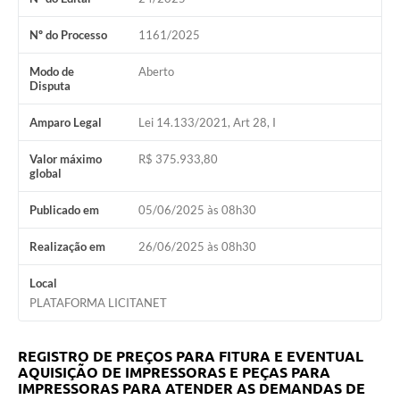
Nº do Processo
1161/2025
Modo de
Aberto
Disputa
Amparo Legal
Lei 14.133/2021, Art 28, I
Valor máximo
R$ 375.933,80
global
Publicado em
05/06/2025 às 08h30
Realização em
26/06/2025 às 08h30
Local
PLATAFORMA LICITANET
REGISTRO DE PREÇOS PARA FITURA E EVENTUAL
AQUISIÇÃO DE
IMPRESSORAS E PEÇAS PARA
IMPRESSORAS PARA ATENDER AS DEMANDAS DE