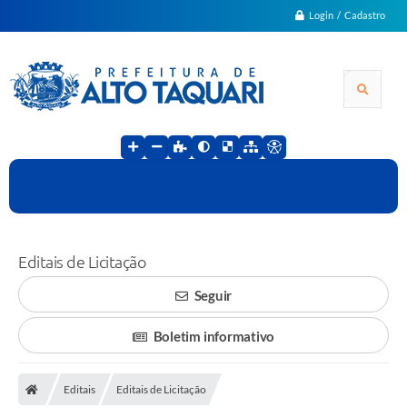
Login / Cadastro
Editais de Licitação
Seguir
Boletim informativo
Editais
Editais de Licitação