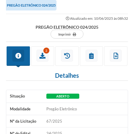
PREGÃO ELETRÔNICO 024/2025
Atualizado em: 10/06/2025 às 08h32
PREGÃO ELETRÔNICO 024/2025
Imprimir
2
Detalhes
Situação
ABERTO
Modalidade
Pregão Eletrônico
Nº da Licitação
67/2025
Nº do Edital
24/2025