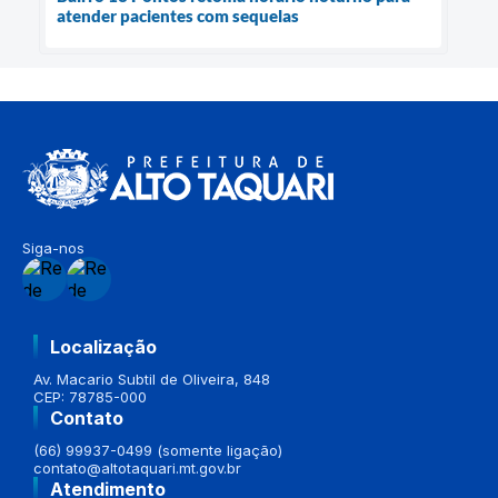
atender pacientes com sequelas
Siga-nos
Localização
Av. Macario Subtil de Oliveira, 848
CEP: 78785-000
Contato
(66) 99937-0499 (somente ligação)
contato@altotaquari.mt.gov.br
Atendimento