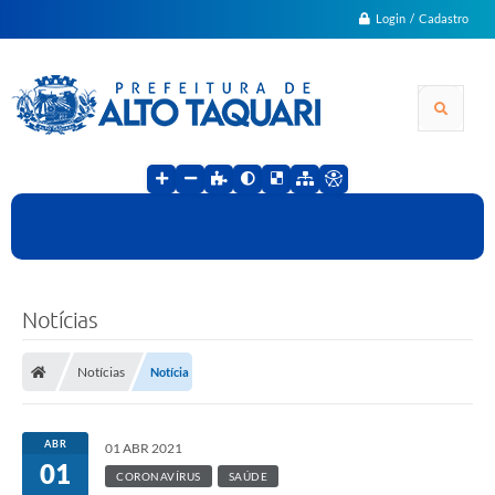
Login / Cadastro
Notícias
Notícias
Notícia
ABR
01 ABR 2021
01
CORONAVÍRUS
SAÚDE