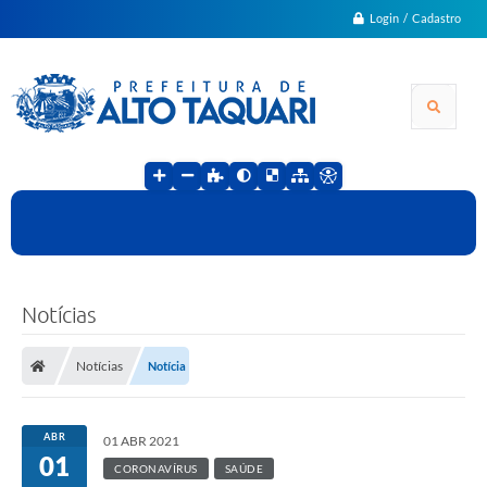
Login / Cadastro
Notícias
Notícias
Notícia
ABR
01 ABR 2021
01
CORONAVÍRUS
SAÚDE