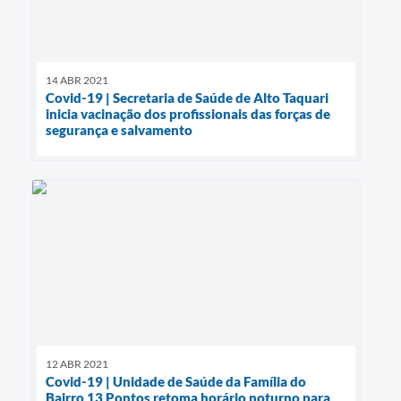
14 ABR 2021
Covid-19 | Secretaria de Saúde de Alto Taquari
inicia vacinação dos profissionais das forças de
segurança e salvamento
12 ABR 2021
Covid-19 | Unidade de Saúde da Família do
Bairro 13 Pontos retoma horário noturno para