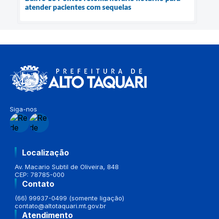
atender pacientes com sequelas
Siga-nos
Localização
Av. Macario Subtil de Oliveira, 848
CEP: 78785-000
Contato
(66) 99937-0499 (somente ligação)
contato@altotaquari.mt.gov.br
Atendimento